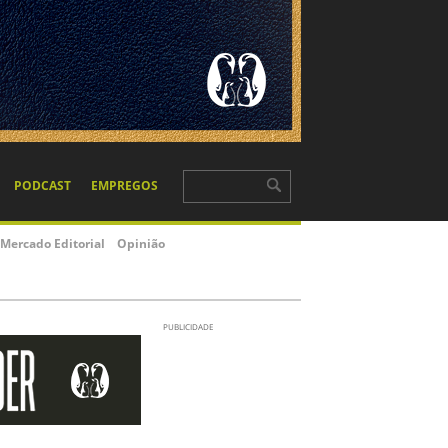
PODCAST
EMPREGOS
Mercado Editorial
Opinião
PUBLICIDADE