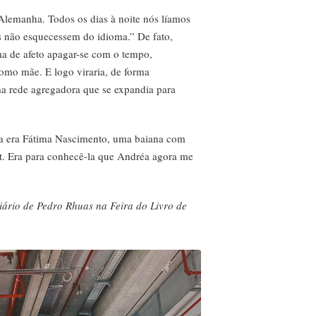
 Alemanha. Todos os dias à noite nós líamos
es não esquecessem do idioma.” De fato,
ma de afeto apagar-se com o tempo,
como mãe. E logo viraria, de forma
ma rede agregadora que se expandia para
ça era Fátima Nascimento, uma baiana com
rt. Era para conhecê-la que Andréa agora me
iário de Pedro Rhuas na Feira do Livro de