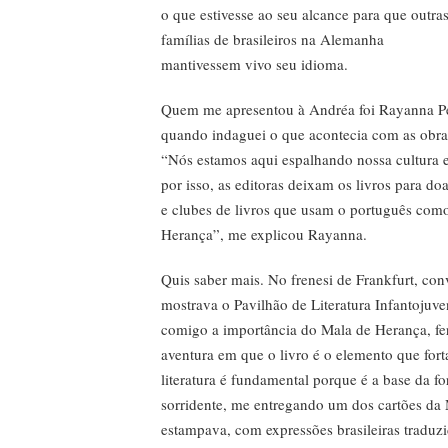
o que estivesse ao seu alcance para que outra
famílias de brasileiros na Alemanha
mantivessem vivo seu idioma.
Quem me apresentou à Andréa foi Rayanna Per
quando indaguei o que acontecia com as obra
“Nós estamos aqui espalhando nossa cultura e g
por isso, as editoras deixam os livros para do
e clubes de livros que usam o português com
Herança”, me explicou Rayanna.
Quis saber mais. No frenesi de Frankfurt, c
mostrava o Pavilhão de Literatura Infantojuve
comigo a importância do Mala de Herança, fe
aventura em que o livro é o elemento que fort
literatura é fundamental porque é a base da 
sorridente, me entregando um dos cartões
estampava, com expressões brasileiras traduz