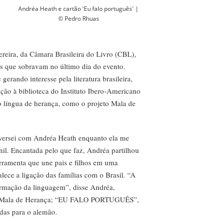
s
Andréa Heath e cartão 'Eu falo português' |
© Pedro Rhuas
eira, da Câmara Brasileira do Livro (CBL),
s que sobravam no último dia do evento.
erando interesse pela literatura brasileira,
ação à biblioteca do Instituto Ibero-Americano
o língua de herança, como o projeto Mala de
onversei com Andréa Heath enquanto ela me
nil. Encantada pelo que faz, Andréa partilhou
rramenta que une pais e filhos em uma
alece a ligação das famílias com o Brasil. “A
formação da linguagem”, disse Andréa,
 da Mala de Herança; “EU FALO PORTUGUÊS”,
idas para o alemão.