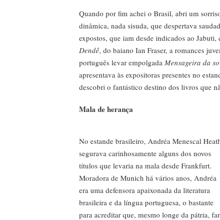
Quando por fim achei o Brasil, abri um sorris
dinâmica, nada sisuda, que despertava saudade 
expostos, que iam desde indicados ao Jabuti
Dendê
, do baiano Ian Fraser, a romances juv
português levar empolgada
Mensageira da so
apresentava às expositoras presentes no estan
descobri o fantástico destino dos livros que n
Mala de herança
No estande brasileiro, Andréa Menescal Heat
segurava carinhosamente alguns dos novos
títulos que levaria na mala desde Frankfurt.
Moradora de Munich há vários anos, Andréa
era uma defensora apaixonada da literatura
brasileira e da língua portuguesa, o bastante
para acreditar que, mesmo longe da pátria, far