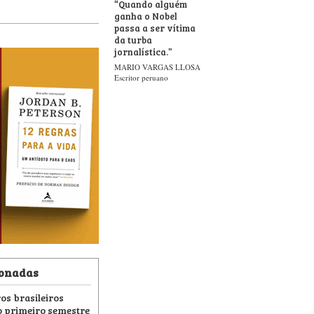
“
Quando alguém
ganha o Nobel
passa a ser vítima
da turba
jornalística.
”
MARIO VARGAS LLOSA
Escritor peruano
ionadas
os brasileiros
 primeiro semestre