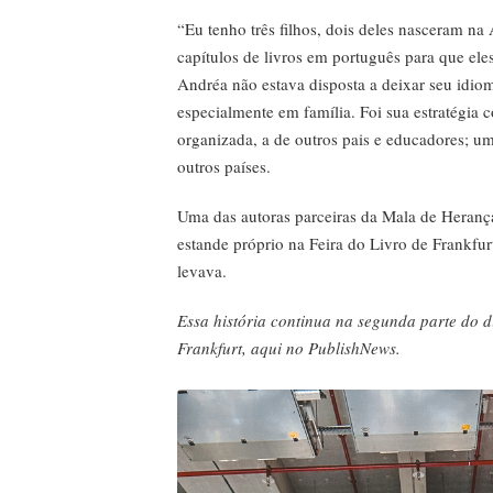
“Eu tenho três filhos, dois deles nasceram na
capítulos de livros em português para que el
Andréa não estava disposta a deixar seu idio
especialmente em família. Foi sua estratégia 
organizada, a de outros pais e educadores; u
outros países.
Uma das autoras parceiras da Mala de Heran
estande próprio na Feira do Livro de Frankfu
levava.
Essa história continua na segunda parte do d
Frankfurt, aqui no PublishNews.