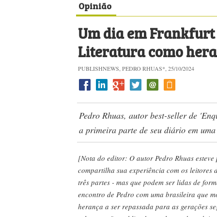
Opinião
Um dia em Frankfurt 
Literatura como her
PUBLISHNEWS, PEDRO RHUAS*, 25/10/2024
Pedro Rhuas, autor best-seller de 'Enq
a primeira parte de seu diário em uma 
[Nota do editor: O autor Pedro Rhuas esteve 
compartilha sua experiência com os leitores
três partes - mas que podem ser lidas de for
encontro de Pedro com uma brasileira que m
herança a ser repassada para as gerações segu