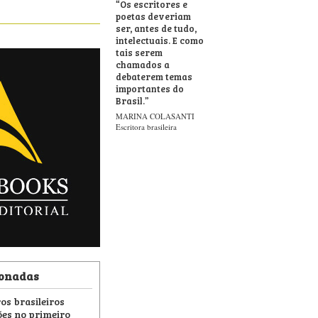
“
Os escritores e
poetas deveriam
ser, antes de tudo,
intelectuais. E como
tais serem
chamados a
debaterem temas
importantes do
Brasil.
”
MARINA COLASANTI
Escritora brasileira
ionadas
os brasileiros
es no primeiro