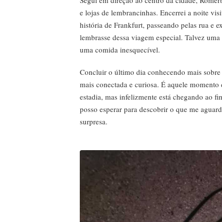
Segui em direção ao centro da cidade, Romerb
e lojas de lembrancinhas. Encerrei a noite vi
história de Frankfurt, passeando pelas rua e 
lembrasse dessa viagem especial. Talvez um
uma comida inesquecível.
Concluir o último dia conhecendo mais sobre a 
mais conectada e curiosa. É aquele momento
estadia, mas infelizmente está chegando ao fi
posso esperar para descobrir o que me aguard
surpresa.