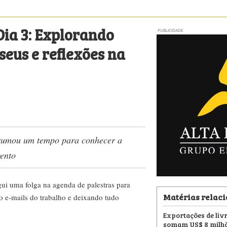
Dia 3: Explorando
PUBLICIDADE
seus e reflexões na
arrumou um tempo para conhecer a
vento
gui uma folga na agenda de palestras para
Matérias relac
o e-mails do trabalho e deixando tudo
Exportações de livr
somam US$ 8 milhõ