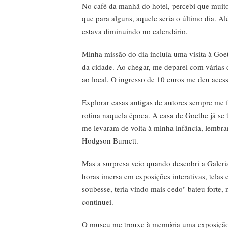
No café da manhã do hotel, percebi que muito
que para alguns, aquele seria o último dia. A
estava diminuindo no calendário.
Minha missão do dia incluía uma visita à Go
da cidade. Ao chegar, me deparei com várias 
ao local. O ingresso de 10 euros me deu acesso
Explorar casas antigas de autores sempre me 
rotina naquela época. A casa de Goethe já se 
me levaram de volta à minha infância, lembr
Hodgson Burnett.
Mas a surpresa veio quando descobri a Galeri
horas imersa em exposições interativas, telas 
soubesse, teria vindo mais cedo" bateu forte,
continuei.
O museu me trouxe à memória uma exposição s