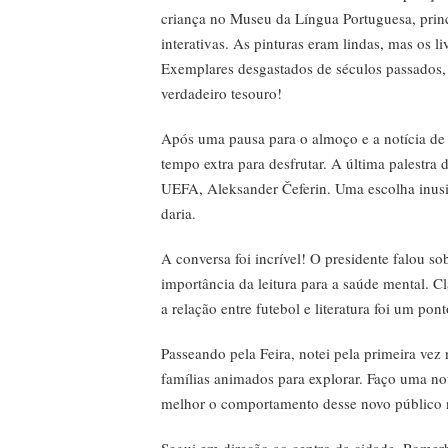
criança no Museu da Língua Portuguesa, prin
interativas. As pinturas eram lindas, mas os l
Exemplares desgastados de séculos passados, 
verdadeiro tesouro!
Após uma pausa para o almoço e a notícia de 
tempo extra para desfrutar. A última palestra
UEFA, Aleksander Čeferin. Uma escolha inusit
daria.
A conversa foi incrível! O presidente falou sobr
importância da leitura para a saúde mental. C
a relação entre futebol e literatura foi um pont
Passeando pela Feira, notei pela primeira vez
famílias animados para explorar. Faço uma n
melhor o comportamento desse novo público na