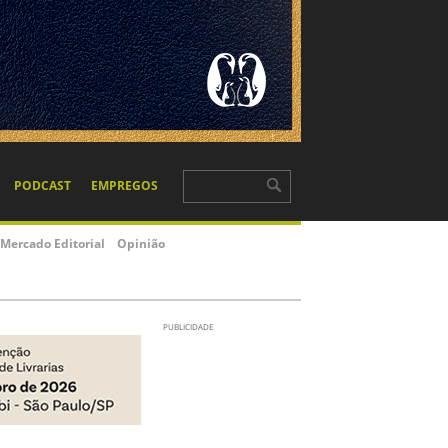
PODCAST
EMPREGOS
Mercado Editorial
Opinião
PUBLICIDADE