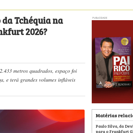
 da Tchéquia na
PUBLICIDADE
nkfurt 2026?
 2.433 metros quadrados, espaço foi
a, e terá grandes volumes infláveis
Matérias relac
Paulo Silva, da Dev
para o Frankfurt 