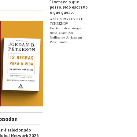
“
Escrevo o que
posso. Não escrevo
o que quero.
”
ANTON PAVLOVITCH
TCHÉKHOV
Escritor e dramaturgo
russo, citado por
Guilhermo Arriaga em
Passo Fundo
ionadas
ir, é selecionado
Global Network 2026