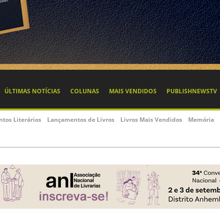
ÚLTIMAS NOTÍCIAS
COLUNAS
MAIS VENDIDOS
PUBLISHNEWSTV
ntos Literários
Lançamentos de Livros
Livros Mais Vendidos
Memória