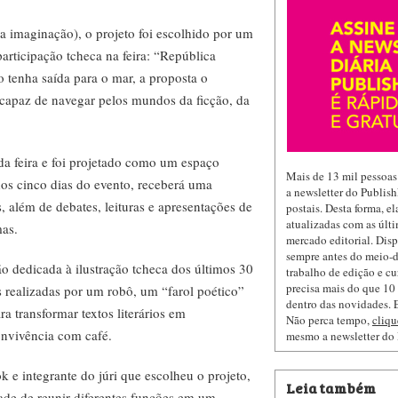
a imaginação), o projeto foi escolhido por um
participação tcheca na feira: “República
 tenha saída para o mar, a proposta o
 capaz de navegar pelos mundos da ficção, da
da feira e foi projetado como um espaço
Mais de 13 mil pessoas
dos cinco dias do evento, receberá uma
a newsletter do Publis
 além de debates, leituras e apresentações de
postais. Desta forma, e
atualizadas com as últi
mas.
mercado editorial. Dis
sempre antes do meio-d
ão dedicada à ilustração tcheca dos últimos 30
trabalho de edição e cu
precisa mais do que 10 
 realizadas por um robô, um “farol poético”
dentro das novidades. E
para transformar textos literários em
Não perca tempo,
cliqu
convivência com café.
mesmo a newsletter do
k e integrante do júri que escolheu o projeto,
Leia também
ade de reunir diferentes funções em um