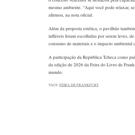
mesmo ambiente. “Aqui você pode relaxar, se p
afirmou, na nota oficial.
Além da proposta estética, o pavilhão també
infláveis foram escolhidas por serem leves, d
consumo de materiais e o impacto ambiental d
A participação da República Tcheca como paí
da edição de 2026 da Feira do Livro de Frankfu
mundo.
TAGS:
FEIRA DE FRANKFURT