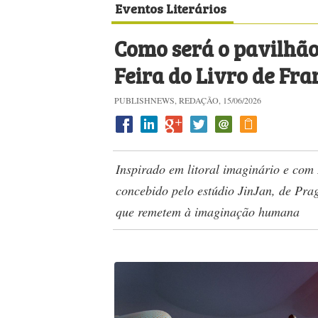
Eventos Literários
Como será o pavilhão
Feira do Livro de Fra
PUBLISHNEWS, REDAÇÃO, 15/06/2026
Inspirado em litoral imaginário e com
concebido pelo estúdio JinJan, de Prag
que remetem à imaginação humana