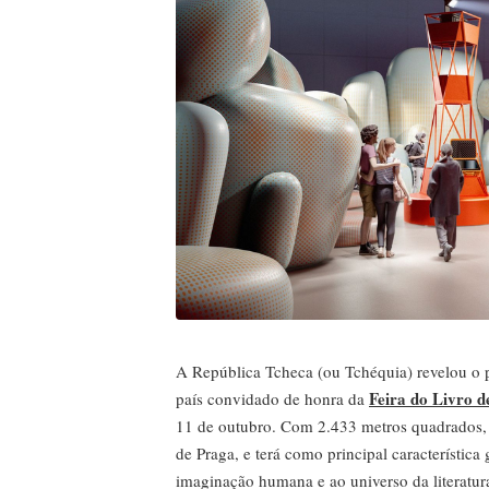
A República Tcheca (ou Tchéquia) revelou o 
Feira do Livro d
país convidado de honra da
11 de outubro. Com 2.433 metros quadrados, a
de Praga, e terá como principal característic
imaginação humana e ao universo da literatur