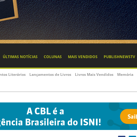
ÚLTIMAS NOTÍCIAS
COLUNAS
MAIS VENDIDOS
PUBLISHNEWSTV
ntos Literários
Lançamentos de Livros
Livros Mais Vendidos
Memória