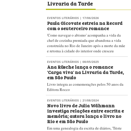
Livraria da Tarde
EVENTOS LITERÁRIOS
| 17/06/2026
Paula Gicovate estreia na Record
com o seu terceiro romance
'Como navegar o abismo' acompanha a vida da
chef de cozinha premiada que abandona a vida
construída no Rio de Janeiro após a morte da mãe
e retorna à cidade do interior onde cresceu
EVENTOS LITERÁRIOS
| 08/05/2025
Ana Rüsche lança o romance
'Carga viva' na Livraria da Tarde,
em São Paulo
Livro integra as comemorações pelos 50 anos da
Editora Rocco
EVENTOS LITERÁRIOS
| 21/08/2024
Novo livro de Julia Wähmann
investiga relações entre escrita e
memória; autora lança o livro no
Rio e em São Paulo
Em uma genealogia da escrita de diários, 'Triste