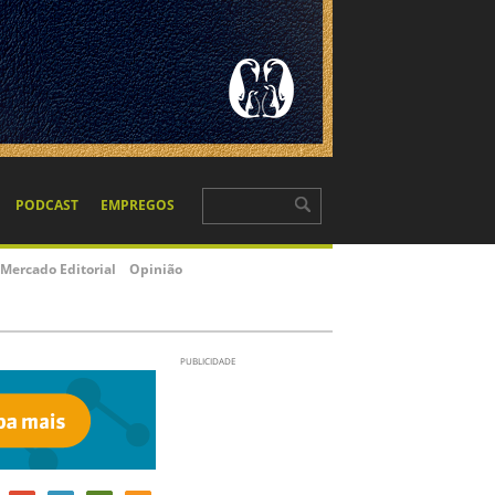
PODCAST
EMPREGOS
Mercado Editorial
Opinião
PUBLICIDADE