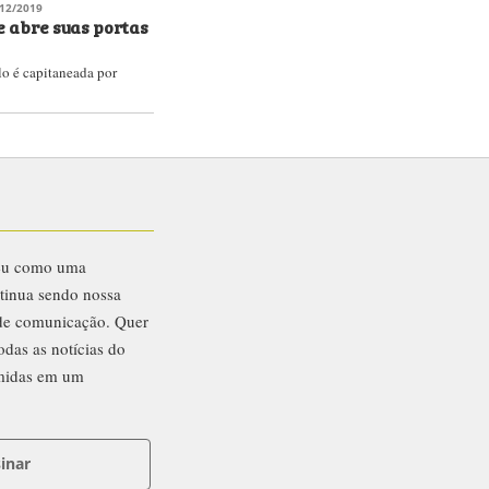
12/2019
e abre suas portas
lo é capitaneada por
eu como uma
ntinua sendo nossa
 de comunicação. Quer
odas as notícias do
midas em um
inar