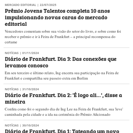
MERCADO EDITORIAL
| 22/07/2025
Prêmio Jovens Talentos completa 10 anos
impulsionando novas caras do mercado
editorial
Vencedores comentam sobre sua visão do setor do livro, e sobre como foi
receber o prêmio e ir à Feira de Frankfurt – a principal recompensa do
certame
NOTÍCIAS
| 01/11/2024
Diário de Frankfurt. Dia 3: Das conexões que
levamos conosco
Em seu terceiro e último relato, Ing encerra sua participação na Feira de
Frankfurt e compartilha seu passeio extra em Berlim
NOTÍCIAS
| 31/10/2024
Diário de Frankfurt. Dia 2: 'É logo ali…', disse a
mineira
Confira como foi o segundo dia de Ing Lee na Feira de Frankfurt, sua 'leve'
caminhada pela cidade e a ida na cerimônia do Prêmio Aficionado
NOTÍCIAS
| 30/10/2024
Diário de Frankfurt. Dia 1: Tateando um novo