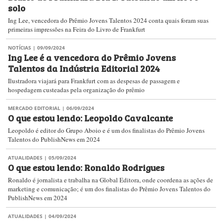
solo
Ing Lee, vencedora do Prêmio Jovens Talentos 2024 conta quais foram suas
primeiras impressões na Feira do Livro de Frankfurt
NOTÍCIAS
| 09/09/2024
Ing Lee é a vencedora do Prêmio Jovens
Talentos da Indústria Editorial 2024
Ilustradora viajará para Frankfurt com as despesas de passagem e
hospedagem custeadas pela organização do prêmio
MERCADO EDITORIAL
| 06/09/2024
O que estou lendo: Leopoldo Cavalcante
Leopoldo é editor do Grupo Aboio e é um dos finalistas do Prêmio Jovens
Talentos do PublishNews em 2024
ATUALIDADES
| 05/09/2024
O que estou lendo: Ronaldo Rodrigues
Ronaldo é jornalista e trabalha na Global Editora, onde coordena as ações de
marketing e comunicação; é um dos finalistas do Prêmio Jovens Talentos do
PublishNews em 2024
ATUALIDADES
| 04/09/2024