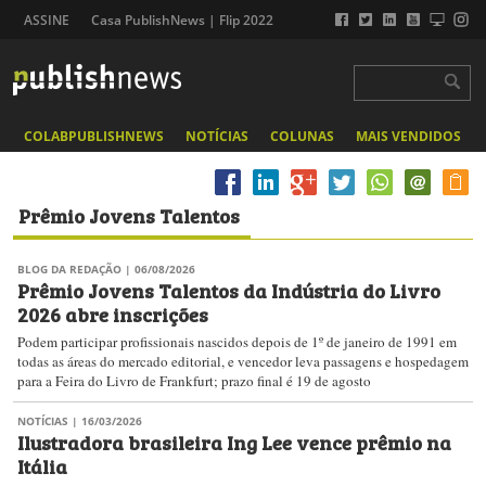
ASSINE
Casa PublishNews | Flip 2022
COLABPUBLISHNEWS
NOTÍCIAS
COLUNAS
MAIS VENDIDOS
Prêmio Jovens Talentos
BLOG DA REDAÇÃO
| 06/08/2026
Prêmio Jovens Talentos da Indústria do Livro
2026 abre inscrições
Podem participar profissionais nascidos depois de 1º de janeiro de 1991 em
todas as áreas do mercado editorial, e vencedor leva passagens e hospedagem
para a Feira do Livro de Frankfurt; prazo final é 19 de agosto
NOTÍCIAS
| 16/03/2026
Ilustradora brasileira Ing Lee vence prêmio na
Itália