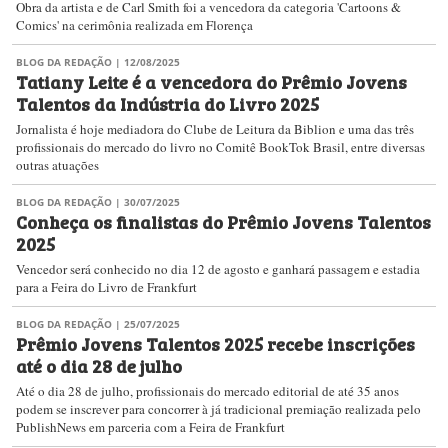
Obra da artista e de Carl Smith foi a vencedora da categoria 'Cartoons &
Comics' na cerimônia realizada em Florença
BLOG DA REDAÇÃO
| 12/08/2025
Tatiany Leite​ é a vencedora do Prêmio Jovens
Talentos da Indústria do Livro 2025
Jornalista é hoje mediadora do Clube de Leitura da Biblion e uma das três
profissionais do mercado do livro no Comitê BookTok Brasil, entre diversas
outras atuações
BLOG DA REDAÇÃO
| 30/07/2025
Conheça os finalistas do Prêmio Jovens Talentos
2025
Vencedor será conhecido no dia 12 de agosto e ganhará passagem e estadia
para a Feira do Livro de Frankfurt
BLOG DA REDAÇÃO
| 25/07/2025
Prêmio Jovens Talentos 2025 recebe inscrições
até o dia 28 de julho
Até o dia 28 de julho, profissionais do mercado editorial de até 35 anos
podem se inscrever para concorrer à já tradicional premiação realizada pelo
PublishNews em parceria com a Feira de Frankfurt