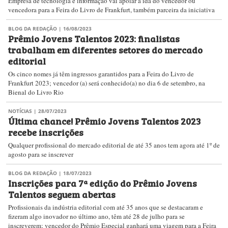
Empresa de tecnologia e informação vai apoiar a ida do vencedor ou
vencedora para a Feira do Livro de Frankfurt, também parceira da iniciativa
BLOG DA REDAÇÃO
| 16/08/2023
Prêmio Jovens Talentos 2023: finalistas
trabalham em diferentes setores do mercado
editorial
Os cinco nomes já têm ingressos garantidos para a Feira do Livro de
Frankfurt 2023; vencedor (a) será conhecido(a) no dia 6 de setembro, na
Bienal do Livro Rio
NOTÍCIAS
| 28/07/2023
Última chance! Prêmio Jovens Talentos 2023
recebe inscrições
Qualquer profissional do mercado editorial de até 35 anos tem agora até 1º de
agosto para se inscrever
BLOG DA REDAÇÃO
| 18/07/2023
Inscrições para 7ª edição do Prêmio Jovens
Talentos seguem abertas
Profissionais da indústria editorial com até 35 anos que se destacaram e
fizeram algo inovador no último ano, têm até 28 de julho para se
inscreverem; vencedor do Prêmio Especial ganhará uma viagem para a Feira