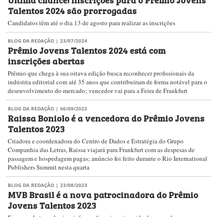
Talentos 2024 são prorrogadas
Candidatos têm até o dia 13 de agosto para realizar as inscrições
BLOG DA REDAÇÃO
| 23/07/2024
Prêmio Jovens Talentos 2024 está com
inscrições abertas
Prêmio que chega à sua oitava edição busca reconhecer profissionais da
indústria editorial com até 35 anos que contribuíram de forma notável para o
desenvolvimento do mercado; vencedor vai para a Feira de Frankfurt
BLOG DA REDAÇÃO
| 06/09/2023
Raissa Boniolo é a vencedora do Prêmio Jovens
Talentos 2023
Criadora e coordenadora do Centro de Dados e Estratégia do Grupo
Companhia das Letras, Raissa viajará para Frankfurt com as despesas de
passagem e hospedagem pagas; anúncio foi feito durante o Rio International
Publishers Summit nesta quarta
BLOG DA REDAÇÃO
| 23/08/2023
MVB Brasil​ é a nova patrocinadora do Prêmio
Jovens Talentos 2023