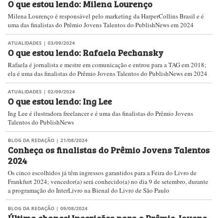
O que estou lendo: Milena Lourenço
Milena Lourenço é responsável pelo marketing da HarperCollins Brasil e é
uma das finalistas do Prêmio Jovens Talentos do PublishNews em 2024
ATUALIDADES
| 03/09/2024
O que estou lendo: Rafaela Pechansky
Rafaela é jornalista e mestre em comunicação e entrou para a TAG em 2018;
ela é uma das finalistas do Prêmio Jovens Talentos do PublishNews em 2024
ATUALIDADES
| 02/09/2024
O que estou lendo: Ing Lee
Ing Lee é ilustradora freelancer e é uma das finalistas do Prêmio Jovens
Talentos do PublishNews
BLOG DA REDAÇÃO
| 21/08/2024
Conheça os finalistas do Prêmio Jovens Talentos
2024
Os cinco escolhidos já têm ingressos garantidos para a Feira do Livro de
Frankfurt 2024; vencedor(a) será conhecido(a) no dia 9 de setembro, durante
a programação do InterLivro na Bienal do Livro de São Paulo
BLOG DA REDAÇÃO
| 09/08/2024
Última chance! Inscrições para o Prêmio Jovens