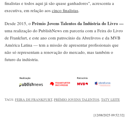
finalistas e todos aqui já são quase ganhadores", acrescenta a
executiva, em relação aos
cinco finalistas
.
Prêmio Jovens Talentos da Indústria do Livro —
Desde 2015, o
uma realização do PublishNews em parceria com a Feira do Livro
de Frankfurt, e este ano com patrocínio da Abrelivros e da MVB
América Latina — tem a missão de apresentar profissionais que
não só representam a renovação do mercado, mas também o
futuro da indústria.
TAGS:
FEIRA DE FRANKFURT
,
PRÊMIO JOVENS TALENTOS
,
TATY LEITE
[12/08/2025 09:52:32]