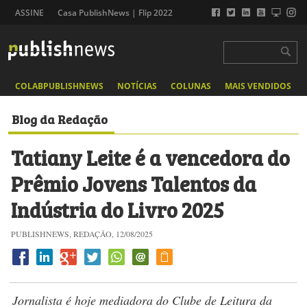
ASSINE
Casa PublishNews | Flip 2022
COLABPUBLISHNEWS
NOTÍCIAS
COLUNAS
MAIS VENDIDOS
Blog da Redação
Tatiany Leite​ é a vencedora do
Prêmio Jovens Talentos da
Indústria do Livro 2025
PUBLISHNEWS, REDAÇÃO, 12/08/2025
Jornalista é hoje mediadora do Clube de Leitura da