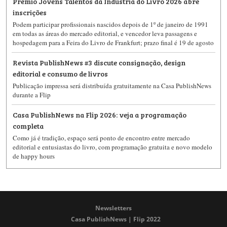
Prêmio Jovens Talentos da Indústria do Livro 2026 abre
inscrições
Podem participar profissionais nascidos depois de 1º de janeiro de 1991
em todas as áreas do mercado editorial, e vencedor leva passagens e
hospedagem para a Feira do Livro de Frankfurt; prazo final é 19 de agosto
Revista PublishNews #3 discute consignação, design
editorial e consumo de livros
Publicação impressa será distribuída gratuitamente na Casa PublishNews
durante a Flip
Casa PublishNews na Flip 2026: veja a programação
completa
Como já é tradição, espaço será ponto de encontro entre mercado
editorial e entusiastas do livro, com programação gratuita e novo modelo
de happy hours
Newsletters
Casa PublishNews | Flip 2022