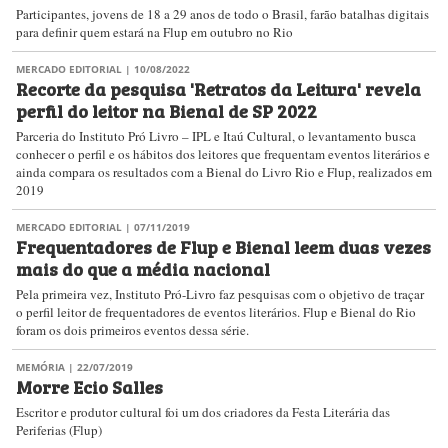
Participantes, jovens de 18 a 29 anos de todo o Brasil, farão batalhas digitais
para definir quem estará na Flup em outubro no Rio
MERCADO EDITORIAL
| 10/08/2022
Recorte da pesquisa 'Retratos da Leitura' revela
perfil do leitor na Bienal de SP 2022
Parceria do Instituto Pró Livro – IPL e Itaú Cultural, o levantamento busca
conhecer o perfil e os hábitos dos leitores que frequentam eventos literários e
ainda compara os resultados com a Bienal do Livro Rio e Flup, realizados em
2019
MERCADO EDITORIAL
| 07/11/2019
Frequentadores de Flup e Bienal leem duas vezes
mais do que a média nacional
Pela primeira vez, Instituto Pró-Livro faz pesquisas com o objetivo de traçar
o perfil leitor de frequentadores de eventos literários. Flup e Bienal do Rio
foram os dois primeiros eventos dessa série.
MEMÓRIA
| 22/07/2019
Morre Ecio Salles
Escritor e produtor cultural foi um dos criadores da Festa Literária das
Periferias (Flup)