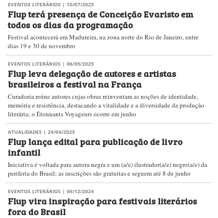
EVENTOS LITERÁRIOS
| 10/07/2025
Flup terá presença de Conceição Evaristo em
todos os dias da programação
Festival acontecerá em Madureira, na zona norte do Rio de Janeiro, entre
dias 19 e 30 de novembro
EVENTOS LITERÁRIOS
| 06/05/2025
Flup leva delegação de autores e artistas
brasileiros a festival na França
Curadoria reúne autores cujas obras reinventam as noções de identidade,
memória e resistência, destacando a vitalidade e a diversidade da produção
literária; o Étonnants Voyageurs ocorre em junho
ATUALIDADES
| 24/04/2025
Flup lança edital para publicação de livro
infantil
Iniciativa é voltada para autora negra e um (a/e) ilustrador(a/e) negro(a/e) da
periferia do Brasil; as inscrições são gratuitas e seguem até 8 de junho
EVENTOS LITERÁRIOS
| 06/12/2024
Flup vira inspiração para festivais literários
fora do Brasil