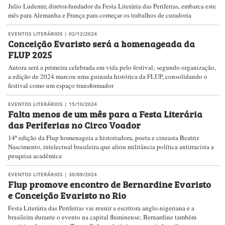
Julio Ludemir, diretor-fundador da Festa Literária das Periferias, embarca este
mês para Alemanha e França para começar os trabalhos de curadoria
EVENTOS LITERÁRIOS
| 02/12/2024
Conceição Evaristo será a homenageada da
FLUP 2025
Autora será a primeira celebrada em vida pelo festival; segundo organização,
a edição de 2024 marcou uma guinada histórica da FLUP, consolidando o
festival como um espaço transformador
EVENTOS LITERÁRIOS
| 15/10/2024
Falta menos de um mês para a Festa Literária
das Periferias no Circo Voador
14ª edição da Flup homenageia a historiadora, poeta e cineasta Beatriz
Nascimento, intelectual brasileira que aliou militância política antirracista a
pesquisa acadêmica
EVENTOS LITERÁRIOS
| 30/09/2024
Flup promove encontro de Bernardine Evaristo
e Conceição Evaristo no Rio
Festa Literária das Periferias vai reunir a escritora anglo-nigeriana e a
brasileira durante o evento na capital fluminense; Bernardine também