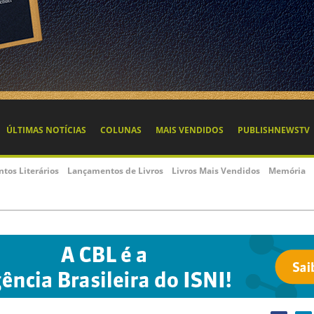
ÚLTIMAS NOTÍCIAS
COLUNAS
MAIS VENDIDOS
PUBLISHNEWSTV
ntos Literários
Lançamentos de Livros
Livros Mais Vendidos
Memória