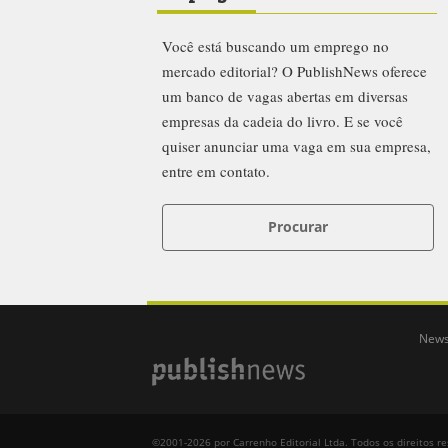
Você está buscando um emprego no
mercado editorial? O PublishNews oferece
um banco de vagas abertas em diversas
empresas da cadeia do livro. E se você
quiser anunciar uma vaga em sua empresa,
entre em contato.
Procurar
News
©2001-2026 por Carrenho Editorial Ltda. Todos os direitos r