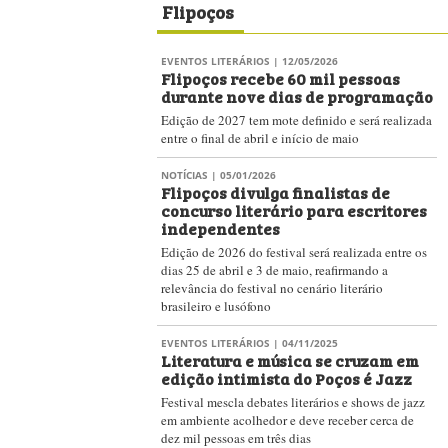
Flipoços
EVENTOS LITERÁRIOS
| 12/05/2026
Flipoços recebe 60 mil pessoas
durante nove dias de programação
Edição de 2027 tem mote definido e será realizada
entre o final de abril e início de maio
NOTÍCIAS
| 05/01/2026
Flipoços divulga finalistas de
concurso literário para escritores
independentes
Edição de 2026 do festival será realizada entre os
dias 25 de abril e 3 de maio, reafirmando a
relevância do festival no cenário literário
brasileiro e lusófono
EVENTOS LITERÁRIOS
| 04/11/2025
Literatura e música se cruzam em
edição intimista do Poços é Jazz
Festival mescla debates literários e shows de jazz
em ambiente acolhedor e deve receber cerca de
dez mil pessoas em três dias