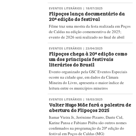
EVENTOS LITERÁRIOS
| 18/07/2025
Flipoços lança documentário da
20ª edição do festival
Filme traz uma mostra da festa realizada em Poços
de Caldas na edição comemorativa de 2025;
evento de 2026 será realizado no final de abril
EVENTOS LITERÁRIOS
| 23/04/2025
Flipoços chega à 20ª edição como
um dos principais festivais
literários do Brasil
Evento organizado pela GSC Eventos Especiais
ocorre na cidade que, em dados da Câmara
Mineira do Livro, apresenta o maior índice de
leitura entre os municípios mineiros
EVENTOS LITERÁRIOS
| 18/03/2025
Valter Hugo Mãe fará a palestra de
abertura do Flipoços 2025
Itamar Vieira Jr., Jerónimo Pizarro, Dante Cid,
Karine Pansa e Fabiano Piúba são outros nomes
confirmados na programação da 20ª edição do
festival em Poços de Caldas (MG)