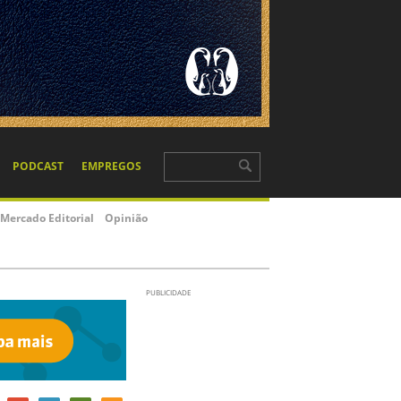
PODCAST
EMPREGOS
Mercado Editorial
Opinião
PUBLICIDADE