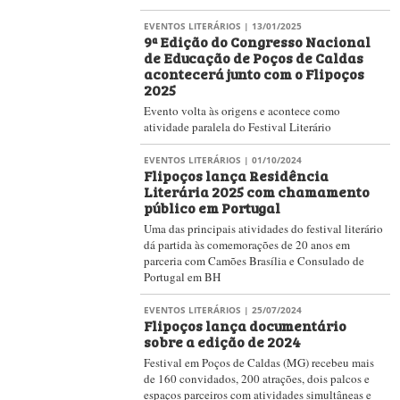
EVENTOS LITERÁRIOS
| 13/01/2025
9ª Edição do Congresso Nacional
de Educação de Poços de Caldas
acontecerá junto com o Flipoços
2025
Evento volta às origens e acontece como
atividade paralela do Festival Literário
EVENTOS LITERÁRIOS
| 01/10/2024
Flipoços lança Residência
Literária 2025 com chamamento
público em Portugal
Uma das principais atividades do festival literário
dá partida às comemorações de 20 anos em
parceria com Camões Brasília e Consulado de
Portugal em BH
EVENTOS LITERÁRIOS
| 25/07/2024
Flipoços lança documentário
sobre a edição de 2024
Festival em Poços de Caldas (MG) recebeu mais
de 160 convidados, 200 atrações, dois palcos e
espaços parceiros com atividades simultâneas e