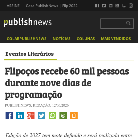
ASSINE
Casa PublishNews | Flip 2022
COLABPUBLISHNEWS
NOTÍCIAS
COLUNAS
MAIS VENDIDOS
Eventos Literários
Flipoços recebe 60 mil pessoas
durante nove dias de
programação
PUBLISHNEWS, REDAÇÃO, 12/05/2026
Edição de 2027 tem mote definido e será realizada entre