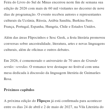
Feira do Livro do Sul de Minas encerrou neste fim de semana sua
edição de 2026 com mais de 60 mil visitantes no decorrer de nove
dias de programação. O evento recebeu autores e representantes
culturais da Ucrânia, Rússia, Arábia Saudita, Burkina Faso,
França, Portugal, Espanha, Hungria, Chile e Estados Unidos.
Além das áreas Flipocinhos e Sesc Geek, a festa literária promoveu
conversas sobre ancestralidade, literatura, artes e novas linguagens
culturais, além de oficinas e outros debates.
Em 2026, é comemorado o aniversário de 70 anos de
Grande
sertão: veredas
. O romance teve destaque no festival com uma
mesa dedicada à discussão da linguagem literária de Guimarães
Rosa.
Próximos capítulos
Flipoços
A próxima edição do
já está confirmada para acontecer
entre os dias 24 de abril e 2 de maio de 2027, na Vila Literária do