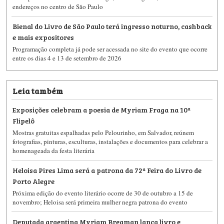
endereços no centro de São Paulo
Bienal do Livro de São Paulo terá ingresso noturno, cashback
e mais expositores
Programação completa já pode ser acessada no site do evento que ocorre
entre os dias 4 e 13 de setembro de 2026
Leia também
Exposições celebram a poesia de Myriam Fraga na 10ª
Flipelô
Mostras gratuitas espalhadas pelo Pelourinho, em Salvador, reúnem
fotografias, pinturas, esculturas, instalações e documentos para celebrar a
homenageada da festa literária
Heloisa Pires Lima será a patrona da 72ª Feira do Livro de
Porto Alegre
Próxima edição do evento literário ocorre de 30 de outubro a 15 de
novembro; Heloisa será primeira mulher negra patrona do evento
Deputada argentina Myriam Bregman lança livro e