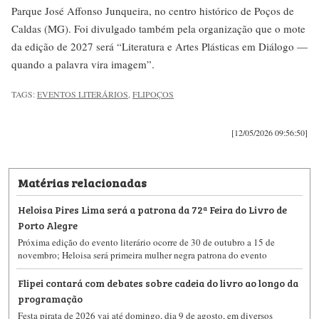
Parque José Affonso Junqueira, no centro histórico de Poços de
Caldas (MG). Foi divulgado também pela organização que o mote
da edição de 2027 será “Literatura e Artes Plásticas em Diálogo —
quando a palavra vira imagem”.
TAGS:
EVENTOS LITERÁRIOS
,
FLIPOÇOS
[12/05/2026 09:56:50]
Matérias relacionadas
Heloisa Pires Lima será a patrona da 72ª Feira do Livro de
Porto Alegre
Próxima edição do evento literário ocorre de 30 de outubro a 15 de
novembro; Heloisa será primeira mulher negra patrona do evento
Flipei contará com debates sobre cadeia do livro ao longo da
programação
Festa pirata de 2026 vai até domingo, dia 9 de agosto, em diversos