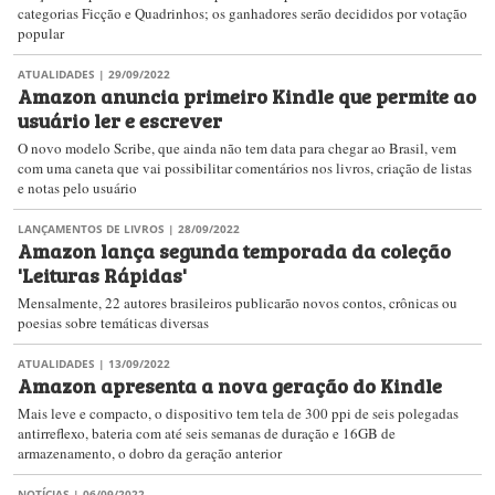
categorias Ficção e Quadrinhos; os ganhadores serão decididos por votação
popular
ATUALIDADES
| 29/09/2022
Amazon anuncia primeiro Kindle que permite ao
usuário ler e escrever
O novo modelo Scribe, que ainda não tem data para chegar ao Brasil, vem
com uma caneta que vai possibilitar comentários nos livros, criação de listas
e notas pelo usuário
LANÇAMENTOS DE LIVROS
| 28/09/2022
Amazon lança segunda temporada da coleção
'Leituras Rápidas'
Mensalmente, 22 autores brasileiros publicarão novos contos, crônicas ou
poesias sobre temáticas diversas
ATUALIDADES
| 13/09/2022
Amazon apresenta a nova geração do Kindle
Mais leve e compacto, o dispositivo tem tela de 300 ppi de seis polegadas
antirreflexo, bateria com até seis semanas de duração e 16GB de
armazenamento, o dobro da geração anterior
NOTÍCIAS
| 06/09/2022