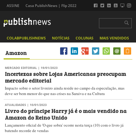
ASSINE
Casa PublishNews | Flip 2022
COLABPUBLISHNEWS
NOTÍCIAS
COLUNAS
MAIS VENDIDOS
Amazon
MERCADO EDITORIAL
| 19/01/2023
Incertezas sobre Lojas Americanas preocupam
mercado editorial
Impacto sobre o setor livreiro ainda reside no campo da especulação, mas
deve ser bem menor do que nas crises na Saraiva e na Cultura
ATUALIDADES
| 10/01/2023
Livro do príncipe Harry já é o mais vendido na
Amazon do Reino Unido
Lançamento oficial de 'O que sobra' ocorre nesta terça (10) com o livro já
batendo recorde de vendas