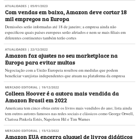
ATUALIDADES
| 05/01/2023
Com vendas em baixa, Amazon deve cortar 18
mil empregos na Europa
Demissões serão informadas até 18 de janeiro; a empresa ainda não
especificou quais países europeus serão afetados e nem se mais filiais em
diferentes continentes também terão cortes
ATUALIDADES
| 22/12/2022
Amazon faz ajustes no seu marketplace na
Europa para evitar multas
Negociação com a União Europeia resultou em medidas que podem
beneficiar varejistas independentes que atuam na plataforma da empresa
MERCADO EDITORIAL
| 19/12/2022
Colleen Hoover é a autora mais vendida da
Amazon Brasil em 2022
Americana tem cinco obras entre os livros mais vendidos do ano; lista ainda
tem outros autores famosos nas redes sociais e clássicos como George Orwell,
Clarissa Pinkola Estés, Napoleon Hil e Tim Warnes
MERCADO EDITORIAL
| 15/12/2022
Amazon EUA encerra aluguel de livros didáticos