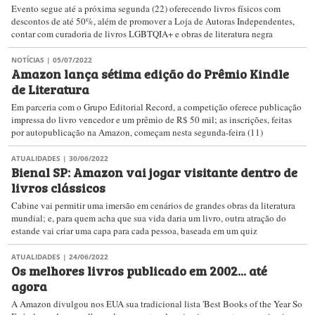
Evento segue até a próxima segunda (22) oferecendo livros físicos com
descontos de até 50%, além de promover a Loja de Autoras Independentes,
contar com curadoria de livros LGBTQIA+ e obras de literatura negra
NOTÍCIAS
| 05/07/2022
Amazon lança sétima edição do Prêmio Kindle
de Literatura
Em parceria com o Grupo Editorial Record, a competição oferece publicação
impressa do livro vencedor e um prêmio de R$ 50 mil; as inscrições, feitas
por autopublicação na Amazon, começam nesta segunda-feira (11)
ATUALIDADES
| 30/06/2022
Bienal SP: Amazon vai jogar visitante dentro de
livros clássicos
Cabine vai permitir uma imersão em cenários de grandes obras da literatura
mundial; e, para quem acha que sua vida daria um livro, outra atração do
estande vai criar uma capa para cada pessoa, baseada em um quiz
ATUALIDADES
| 24/06/2022
Os melhores livros publicado em 2002... até
agora
A Amazon divulgou nos EUA sua tradicional lista 'Best Books of the Year So