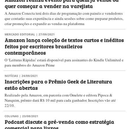
quer começar a vender na varejista
A Amazon Conecta terá dois dias de programação com painéis e vendedores
que contarão suas experiência e ainda sessões sobre como preparar produtos,
criar promoções e expandir as vendas na plataforma
MERCADO EDITORIAL
| 27/09/2021
Amazon lança coleção de textos curtos e inéditos
feitos por escritores brasileiros
contemporâneos
O ‘Leituras Rápidas’ estará disponível para assinantes do Kindle Unlimited e
para membros do Amazon Prime
NOTÍCIAS
| 24/09/2021
Inscrições para o Prêmio Geek de Literatura
estão abertas
Realizado pela Amazon, em parceria com Omelete e editora Pipoca &
Nanquim, prêmio dará R$ 10 mil para cada ganhador. Inscrições vão até
22/10.
COLUNAS
| 23/08/2021
Podcast discute a pré-venda como estratégia
comercial para livros