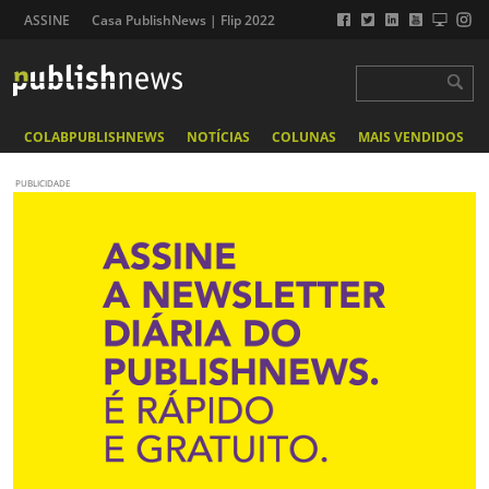
ASSINE
Casa PublishNews | Flip 2022
COLABPUBLISHNEWS
NOTÍCIAS
COLUNAS
MAIS VENDIDOS
PUBLICIDADE