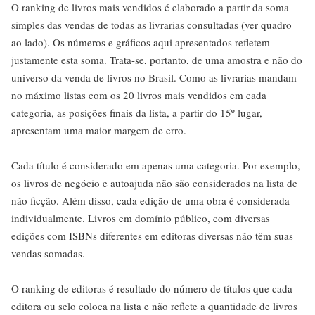
O ranking de livros mais vendidos é elaborado a partir da soma
simples das vendas de todas as livrarias consultadas (ver quadro
ao lado). Os números e gráficos aqui apresentados refletem
justamente esta soma. Trata-se, portanto, de uma amostra e não do
universo da venda de livros no Brasil. Como as livrarias mandam
no máximo listas com os 20 livros mais vendidos em cada
categoria, as posições finais da lista, a partir do 15º lugar,
apresentam uma maior margem de erro.
Cada título é considerado em apenas uma categoria. Por exemplo,
os livros de negócio e autoajuda não são considerados na lista de
não ficção. Além disso, cada edição de uma obra é considerada
individualmente. Livros em domínio público, com diversas
edições com ISBNs diferentes em editoras diversas não têm suas
vendas somadas.
O ranking de editoras é resultado do número de títulos que cada
editora ou selo coloca na lista e não reflete a quantidade de livros