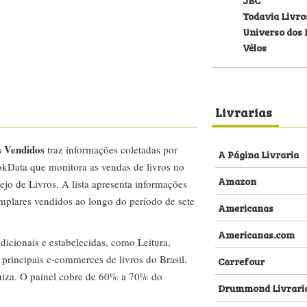
Todavia Livro
Universo dos 
Vélos
Livrarias
s Vendidos
traz informações coletadas por
A Página Livraria
kData que monitora as vendas de livros no
Amazon
ejo de Livros. A lista apresenta informações
emplares vendidos ao longo do período de sete
Americanas
Americanas.com
dicionais e estabelecidas, como Leitura,
s principais e-commerces de livros do Brasil,
Carrefour
za. O painel cobre de 60% a 70% do
Drummond Livrari