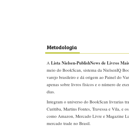
Metodologia
Lista Nielsen-PublishNews de Livros Mai
A
meio do BookScan, sistema da NielsenIQ Boo
varejo brasileiro e dá origem ao Painel do Var
apenas sobre livros físicos e o número de ex
dias.
Integram o universo do BookScan livrarias tra
Curitiba, Martins Fontes, Travessa e Vila, e o
como Amazon, Mercado Livre e Magazine Lui
mercado trade no Brasil.