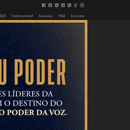
2025
Institucional
Anuncie
FAQ
Contato