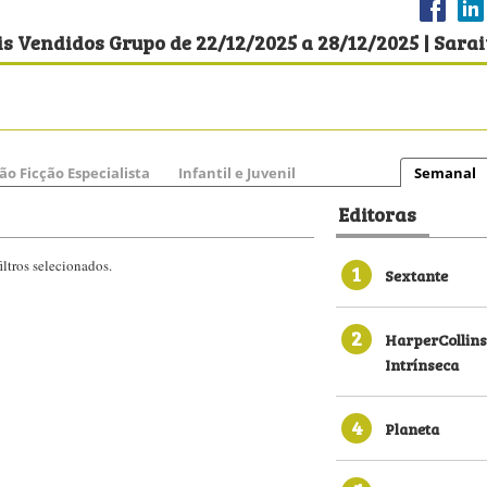
s Vendidos Grupo de 22/12/2025 a 28/12/2025 | Sara
ão Ficção Especialista
Infantil e Juvenil
Semanal
Editoras
ltros selecionados.
1
Sextante
2
HarperCollins
Intrínseca
4
Planeta