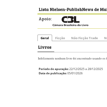
Lista Nielsen-PublishNews de Mai
Apoio:
Geral
Ficção
Não Ficção Trade
N
Livros
Infelizmente nenhum livro foi encontrado usando os fi
Período de apuração:
22/12/2025 a 28/12/2025
Data de publicação:
05/01/2026