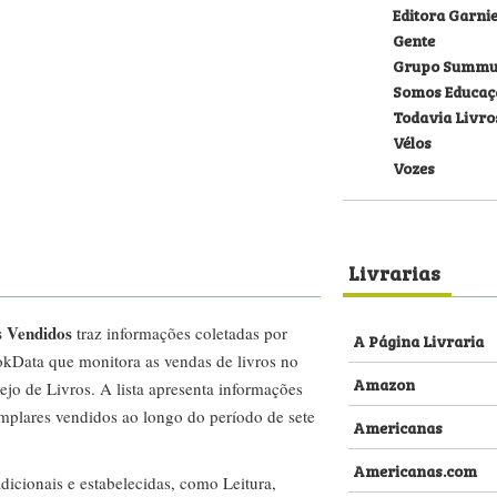
Editora Garni
Gente
Grupo Summu
Somos Educaç
Todavia Livro
Vélos
Vozes
Livrarias
s Vendidos
traz informações coletadas por
A Página Livraria
kData que monitora as vendas de livros no
Amazon
ejo de Livros. A lista apresenta informações
emplares vendidos ao longo do período de sete
Americanas
Americanas.com
dicionais e estabelecidas, como Leitura,