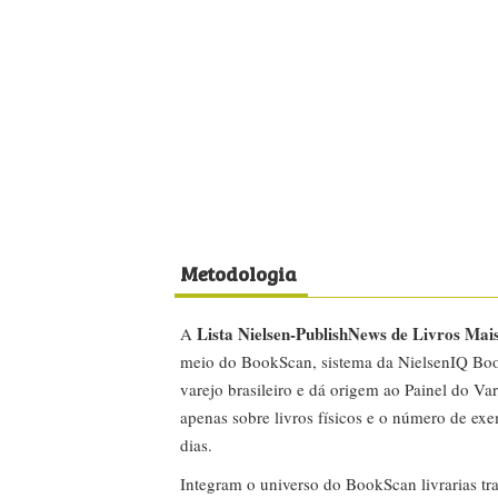
Metodologia
Lista Nielsen-PublishNews de Livros Mai
A
meio do BookScan, sistema da NielsenIQ Boo
varejo brasileiro e dá origem ao Painel do Var
apenas sobre livros físicos e o número de ex
dias.
Integram o universo do BookScan livrarias tra