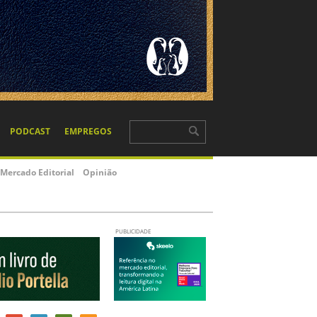
PODCAST
EMPREGOS
Mercado Editorial
Opinião
PUBLICIDADE