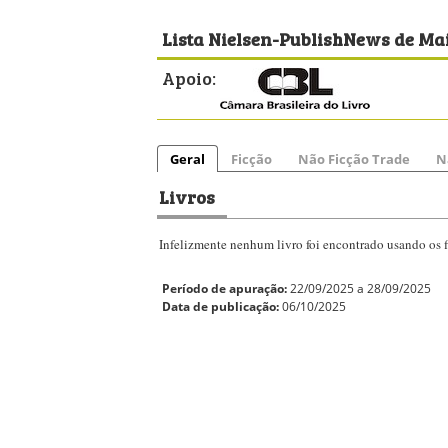
Lista Nielsen-PublishNews de Mai
Apoio:
Geral
Ficção
Não Ficção Trade
N
Livros
Infelizmente nenhum livro foi encontrado usando os fi
Período de apuração:
22/09/2025 a 28/09/2025
Data de publicação:
06/10/2025