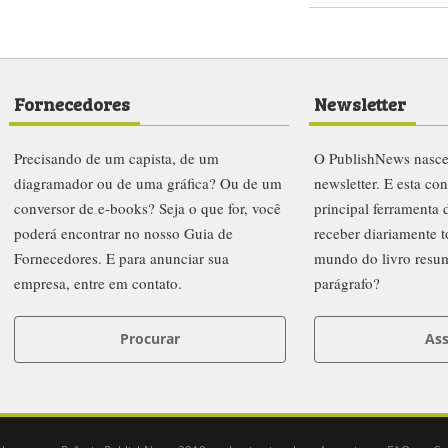
Fornecedores
Newsletter
Precisando de um capista, de um
O PublishNews nasc
diagramador ou de uma gráfica? Ou de um
newsletter. E esta co
conversor de e-books? Seja o que for, você
principal ferramenta
poderá encontrar no nosso Guia de
receber diariamente t
Fornecedores. E para anunciar sua
mundo do livro resu
empresa, entre em contato.
parágrafo?
Procurar
Ass