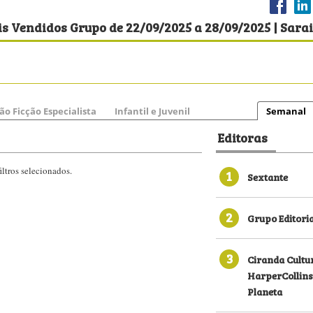
s Vendidos Grupo de 22/09/2025 a 28/09/2025 | Sara
ão Ficção Especialista
Infantil e Juvenil
Semanal
Editoras
ltros selecionados.
1
Sextante
2
Grupo Editori
3
Ciranda Cultu
HarperCollins
Planeta