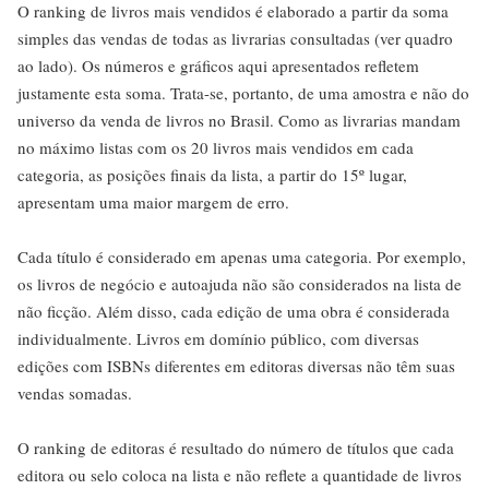
O ranking de livros mais vendidos é elaborado a partir da soma
simples das vendas de todas as livrarias consultadas (ver quadro
ao lado). Os números e gráficos aqui apresentados refletem
justamente esta soma. Trata-se, portanto, de uma amostra e não do
universo da venda de livros no Brasil. Como as livrarias mandam
no máximo listas com os 20 livros mais vendidos em cada
categoria, as posições finais da lista, a partir do 15º lugar,
apresentam uma maior margem de erro.
Cada título é considerado em apenas uma categoria. Por exemplo,
os livros de negócio e autoajuda não são considerados na lista de
não ficção. Além disso, cada edição de uma obra é considerada
individualmente. Livros em domínio público, com diversas
edições com ISBNs diferentes em editoras diversas não têm suas
vendas somadas.
O ranking de editoras é resultado do número de títulos que cada
editora ou selo coloca na lista e não reflete a quantidade de livros