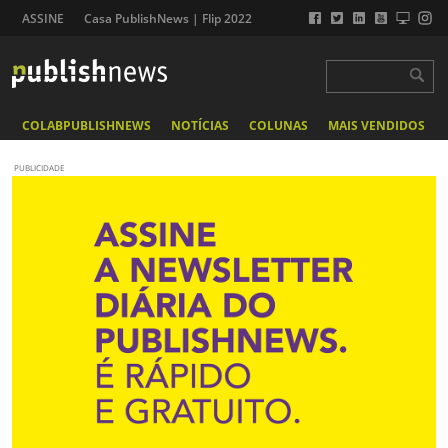
ASSINE
Casa PublishNews | Flip 2022
COLABPUBLISHNEWS
NOTÍCIAS
COLUNAS
MAIS VENDIDOS
PUBLICIDADE