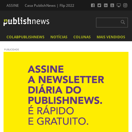
ASSINE
Casa PublishNews | Flip 2022
COLABPUBLISHNEWS
NOTÍCIAS
COLUNAS
MAIS VENDIDOS
PUBLICIDADE