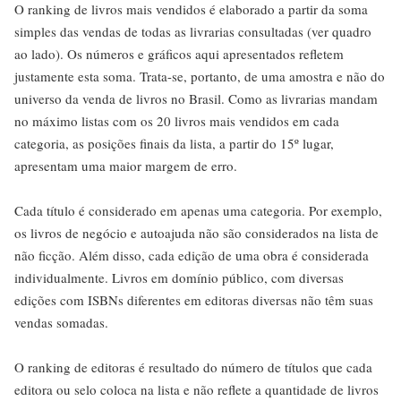
O ranking de livros mais vendidos é elaborado a partir da soma
simples das vendas de todas as livrarias consultadas (ver quadro
ao lado). Os números e gráficos aqui apresentados refletem
justamente esta soma. Trata-se, portanto, de uma amostra e não do
universo da venda de livros no Brasil. Como as livrarias mandam
no máximo listas com os 20 livros mais vendidos em cada
categoria, as posições finais da lista, a partir do 15º lugar,
apresentam uma maior margem de erro.
Cada título é considerado em apenas uma categoria. Por exemplo,
os livros de negócio e autoajuda não são considerados na lista de
não ficção. Além disso, cada edição de uma obra é considerada
individualmente. Livros em domínio público, com diversas
edições com ISBNs diferentes em editoras diversas não têm suas
vendas somadas.
O ranking de editoras é resultado do número de títulos que cada
editora ou selo coloca na lista e não reflete a quantidade de livros