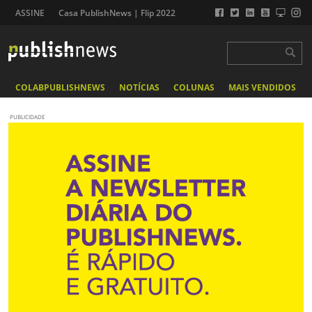
ASSINE
Casa PublishNews | Flip 2022
COLABPUBLISHNEWS
NOTÍCIAS
COLUNAS
MAIS VENDIDOS
PUBLICIDADE