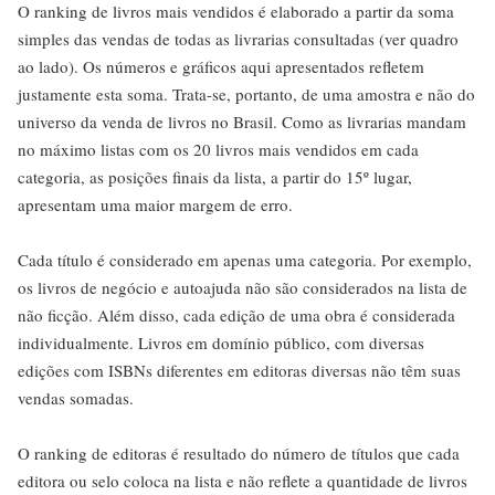
O ranking de livros mais vendidos é elaborado a partir da soma
simples das vendas de todas as livrarias consultadas (ver quadro
ao lado). Os números e gráficos aqui apresentados refletem
justamente esta soma. Trata-se, portanto, de uma amostra e não do
universo da venda de livros no Brasil. Como as livrarias mandam
no máximo listas com os 20 livros mais vendidos em cada
categoria, as posições finais da lista, a partir do 15º lugar,
apresentam uma maior margem de erro.
Cada título é considerado em apenas uma categoria. Por exemplo,
os livros de negócio e autoajuda não são considerados na lista de
não ficção. Além disso, cada edição de uma obra é considerada
individualmente. Livros em domínio público, com diversas
edições com ISBNs diferentes em editoras diversas não têm suas
vendas somadas.
O ranking de editoras é resultado do número de títulos que cada
editora ou selo coloca na lista e não reflete a quantidade de livros