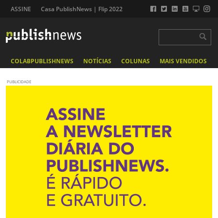
ASSINE
Casa PublishNews | Flip 2022
COLABPUBLISHNEWS
NOTÍCIAS
COLUNAS
MAIS VENDIDOS
PUBLICIDADE