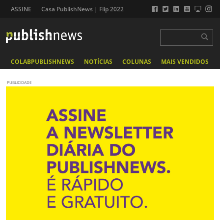
ASSINE
Casa PublishNews | Flip 2022
COLABPUBLISHNEWS
NOTÍCIAS
COLUNAS
MAIS VENDIDOS
PUBLICIDADE