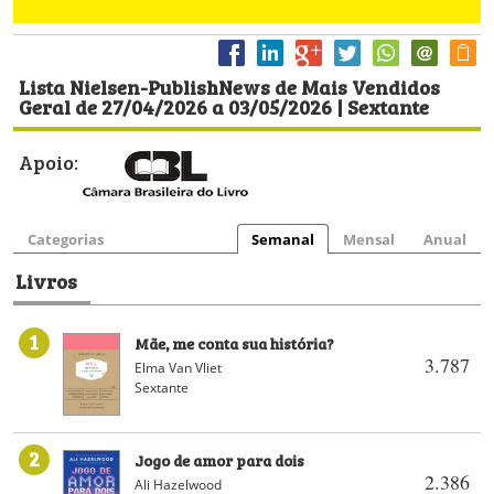
Lista Nielsen-PublishNews de Mais Vendidos
Geral de 27/04/2026 a 03/05/2026 | Sextante
Apoio:
Categorias
Semanal
Mensal
Anual
Livros
1
Mãe, me conta sua história?
3.787
Elma Van Vliet
Sextante
2
Jogo de amor para dois
2.386
Ali Hazelwood