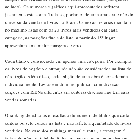
ao lado). Os números e gráficos aqui apresentados refletem
justamente esta soma. Trata-se, portanto, de uma amostra e não do
universo da venda de livros no Brasil. Como as livrarias mandam
no máximo listas com os 20 livros mais vendidos em cada
categoria, as posições finais da lista, a partir do 15º lugar,
apresentam uma maior margem de erro.
Cada título é considerado em apenas uma categoria. Por exemplo,
os livros de negócio e autoajuda não são considerados na lista de
não ficção. Além disso, cada edição de uma obra é considerada
individualmente. Livros em domínio público, com diversas
edições com ISBNs diferentes em editoras diversas não têm suas
vendas somadas.
O ranking de editoras é resultado do número de títulos que cada
editora ou selo coloca na lista e não reflete a quantidade de livros
vendidos. No caso dos rankings mensal e anual, a contagem é
feita pelo número total de títulos que apareceram em quaisquer