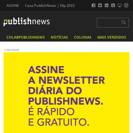
ASSINE
Casa PublishNews | Flip 2022
COLABPUBLISHNEWS
NOTÍCIAS
COLUNAS
MAIS VENDIDOS
PUBLICIDADE