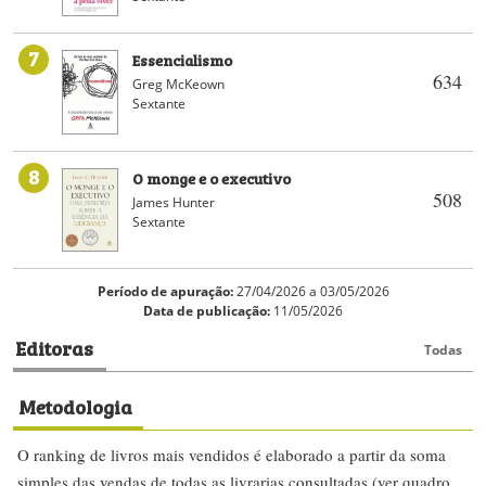
7
Essencialismo
634
Greg McKeown
Sextante
8
O monge e o executivo
508
James Hunter
Sextante
Período de apuração:
27/04/2026 a 03/05/2026
Data de publicação:
11/05/2026
Editoras
Todas
Metodologia
O ranking de livros mais vendidos é elaborado a partir da soma
simples das vendas de todas as livrarias consultadas (ver quadro