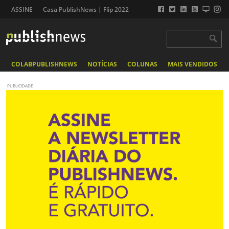
ASSINE
Casa PublishNews | Flip 2022
COLABPUBLISHNEWS
NOTÍCIAS
COLUNAS
MAIS VENDIDOS
PUBLICIDADE