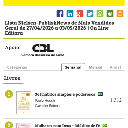
Lista Nielsen-PublishNews de Mais Vendidos
Geral de 27/04/2026 a 03/05/2026 | On Line
Editora
Apoio:
Categorias
Semanal
Mensal
Anual
Livros
1
365 hábitos simples e poderosos
1.312
Paulo Houch
Camelot Editora
2
Mulheres com Deus - 365 dias de fé