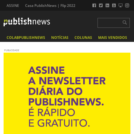
ASSINE
Casa PublishNews | Flip 2022
COLABPUBLISHNEWS
NOTÍCIAS
COLUNAS
MAIS VENDIDOS
PUBLICIDADE