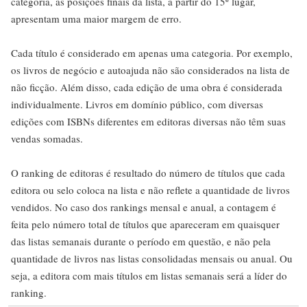
categoria, as posições finais da lista, a partir do 15º lugar,
apresentam uma maior margem de erro.
Cada título é considerado em apenas uma categoria. Por exemplo,
os livros de negócio e autoajuda não são considerados na lista de
não ficção. Além disso, cada edição de uma obra é considerada
individualmente. Livros em domínio público, com diversas
edições com ISBNs diferentes em editoras diversas não têm suas
vendas somadas.
O ranking de editoras é resultado do número de títulos que cada
editora ou selo coloca na lista e não reflete a quantidade de livros
vendidos. No caso dos rankings mensal e anual, a contagem é
feita pelo número total de títulos que apareceram em quaisquer
das listas semanais durante o período em questão, e não pela
quantidade de livros nas listas consolidadas mensais ou anual. Ou
seja, a editora com mais títulos em listas semanais será a líder do
ranking.