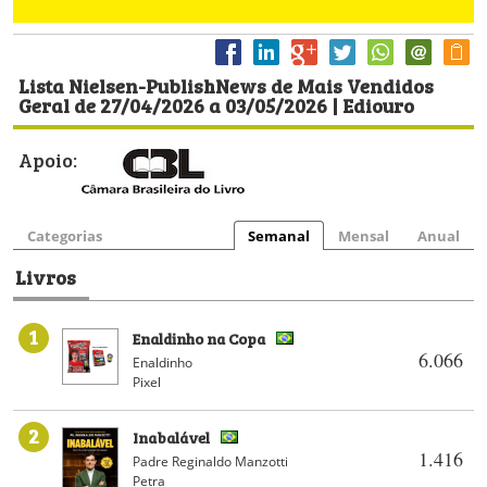
Lista Nielsen-PublishNews de Mais Vendidos
Geral de 27/04/2026 a 03/05/2026 | Ediouro
Apoio:
Categorias
Semanal
Mensal
Anual
Livros
1
Enaldinho na Copa
6.066
Enaldinho
Pixel
2
Inabalável
1.416
Padre Reginaldo Manzotti
Petra