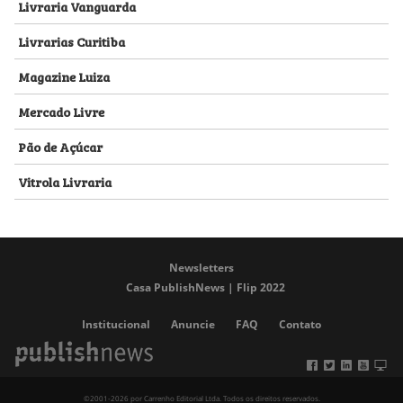
Livraria Vanguarda
Livrarias Curitiba
Magazine Luiza
Mercado Livre
Pão de Açúcar
Vitrola Livraria
Newsletters
Casa PublishNews | Flip 2022
Institucional
Anuncie
FAQ
Contato
©2001-2026 por Carrenho Editorial Ltda. Todos os direitos reservados.