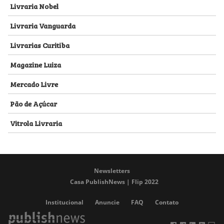
Livraria Nobel
Livraria Vanguarda
Livrarias Curitiba
Magazine Luiza
Mercado Livre
Pão de Açúcar
Vitrola Livraria
Newsletters
Casa PublishNews | Flip 2022
Institucional
Anuncie
FAQ
Contato