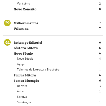
2
Veríssimo
Novo Conceito
8
39
Melhoramentos
7
Valentina
7
41
Boitempo Editorial
6
Fósforo Editora
6
Novo Século
6
4
Novo Século
1
Ágape
1
Talentos da Literatura Brasileira
Paulus Editora
6
Somos Educação
6
3
Benvirá
1
Ática
1
Saraiva
1
Saraiva Jur