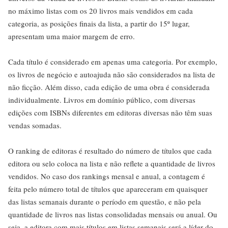
no máximo listas com os 20 livros mais vendidos em cada
categoria, as posições finais da lista, a partir do 15º lugar,
apresentam uma maior margem de erro.
Cada título é considerado em apenas uma categoria. Por exemplo,
os livros de negócio e autoajuda não são considerados na lista de
não ficção. Além disso, cada edição de uma obra é considerada
individualmente. Livros em domínio público, com diversas
edições com ISBNs diferentes em editoras diversas não têm suas
vendas somadas.
O ranking de editoras é resultado do número de títulos que cada
editora ou selo coloca na lista e não reflete a quantidade de livros
vendidos. No caso dos rankings mensal e anual, a contagem é
feita pelo número total de títulos que apareceram em quaisquer
das listas semanais durante o período em questão, e não pela
quantidade de livros nas listas consolidadas mensais ou anual. Ou
seja, a editora com mais títulos em listas semanais será a líder do