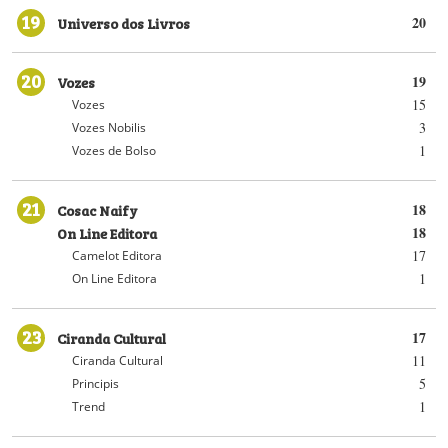
19
Universo dos Livros
20
20
Vozes
19
15
Vozes
3
Vozes Nobilis
1
Vozes de Bolso
21
Cosac Naify
18
On Line Editora
18
17
Camelot Editora
1
On Line Editora
23
Ciranda Cultural
17
11
Ciranda Cultural
5
Principis
1
Trend