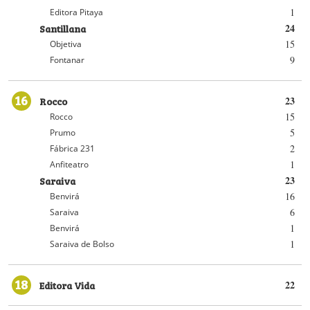
1
Editora Pitaya
Santillana
24
15
Objetiva
9
Fontanar
16
Rocco
23
15
Rocco
5
Prumo
2
Fábrica 231
1
Anfiteatro
Saraiva
23
16
Benvirá
6
Saraiva
1
Benvirá
1
Saraiva de Bolso
18
Editora Vida
22