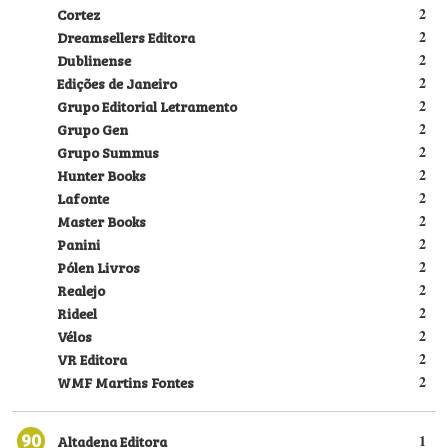
Cortez
2
Dreamsellers Editora
2
Dublinense
2
Edições de Janeiro
2
Grupo Editorial Letramento
2
Grupo Gen
2
Grupo Summus
2
Hunter Books
2
Lafonte
2
Master Books
2
Panini
2
Pólen Livros
2
Realejo
2
Rideel
2
Vélos
2
VR Editora
2
WMF Martins Fontes
2
90
Altadena Editora
1