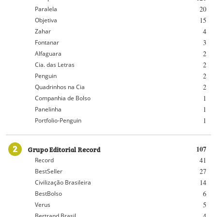
20
Paralela
15
Objetiva
4
Zahar
3
Fontanar
2
Alfaguara
2
Cia. das Letras
2
Penguin
2
Quadrinhos na Cia
1
Companhia de Bolso
1
Panelinha
1
Portfolio-Penguin
2
Grupo Editorial Record
107
41
Record
27
BestSeller
14
Civilização Brasileira
6
BestBolso
5
Verus
4
Bertrand Brasil