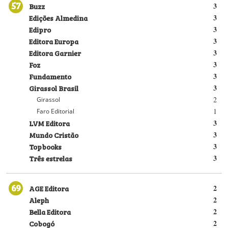
57
Buzz
3
Edições Almedina
3
Edipro
3
Editora Europa
3
Editora Garnier
3
Foz
3
Fundamento
3
Girassol Brasil
3
2
Girassol
1
Faro Editorial
LVM Editora
3
Mundo Cristão
3
Topbooks
3
Três estrelas
3
69
AGE Editora
2
Aleph
2
Bella Editora
2
Cobogó
2