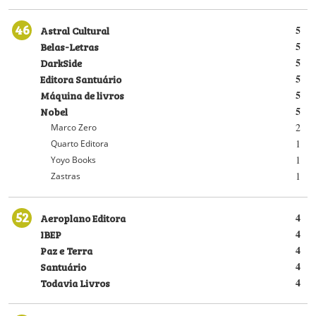
46
Astral Cultural
5
Belas-Letras
5
DarkSide
5
Editora Santuário
5
Máquina de livros
5
Nobel
5
2
Marco Zero
1
Quarto Editora
1
Yoyo Books
1
Zastras
52
Aeroplano Editora
4
IBEP
4
Paz e Terra
4
Santuário
4
Todavia Livros
4