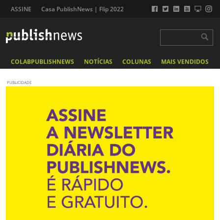
ASSINE
Casa PublishNews | Flip 2022
COLABPUBLISHNEWS
NOTÍCIAS
COLUNAS
MAIS VENDIDOS
PUBLICIDADE