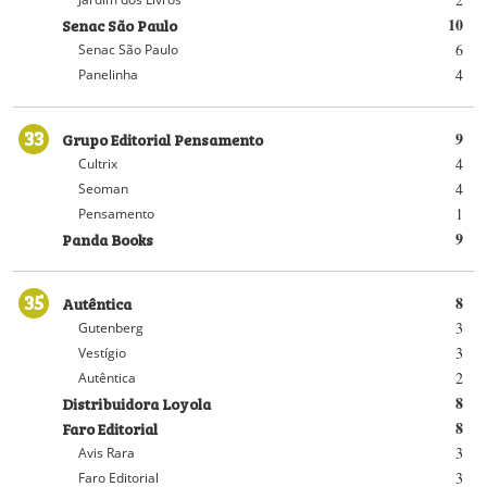
Senac São Paulo
10
6
Senac São Paulo
4
Panelinha
33
Grupo Editorial Pensamento
9
4
Cultrix
4
Seoman
1
Pensamento
Panda Books
9
35
Autêntica
8
3
Gutenberg
3
Vestígio
2
Autêntica
Distribuidora Loyola
8
Faro Editorial
8
3
Avis Rara
3
Faro Editorial