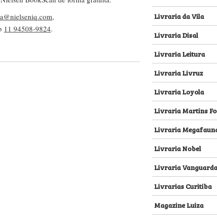
Livraria da Vila
lva@nielseniq.com
,
pp
11 94508-9824
.
Livraria Disal
Livraria Leitura
Livraria Livruz
Livraria Loyola
Livraria Martins Fo
Livraria Megafaun
Livraria Nobel
Livraria Vanguard
Livrarias Curitiba
Magazine Luiza