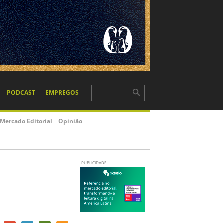
PODCAST
EMPREGOS
Mercado Editorial
Opinião
PUBLICIDADE