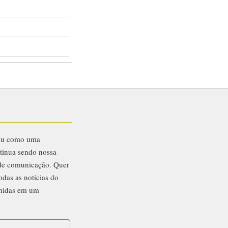
eu como uma
ntinua sendo nossa
 de comunicação. Quer
odas as notícias do
midas em um