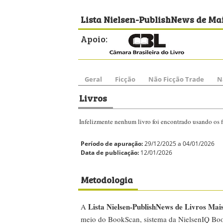
Lista Nielsen-PublishNews de Mai
Apoio:
Geral
Ficção
Não Ficção Trade
N
Livros
Infelizmente nenhum livro foi encontrado usando os fi
Período de apuração:
29/12/2025 a 04/01/2026
Data de publicação:
12/01/2026
Metodologia
Lista Nielsen-PublishNews de Livros Mai
A
meio do BookScan, sistema da NielsenIQ Boo