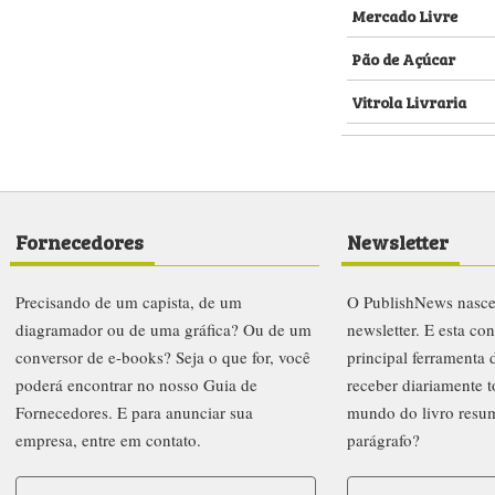
Mercado Livre
Pão de Açúcar
Vitrola Livraria
Fornecedores
Newsletter
Precisando de um capista, de um
O PublishNews nasc
diagramador ou de uma gráfica? Ou de um
newsletter. E esta co
conversor de e-books? Seja o que for, você
principal ferramenta
poderá encontrar no nosso Guia de
receber diariamente t
Fornecedores. E para anunciar sua
mundo do livro resu
empresa, entre em contato.
parágrafo?