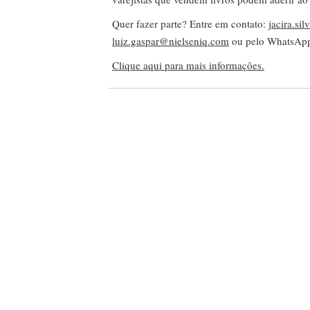
Quer fazer parte? Entre em contato:
jacira.si
luiz.gaspar@nielseniq.com
ou pelo WhatsA
Clique aqui para mais informações.