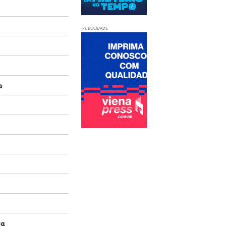
PUBLICIDADE
a
sa