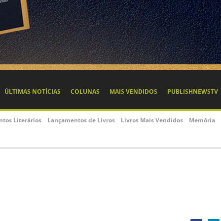
ÚLTIMAS NOTÍCIAS
COLUNAS
MAIS VENDIDOS
PUBLISHNEWSTV
ntos Literários
Lançamentos de Livros
Livros Mais Vendidos
Memória