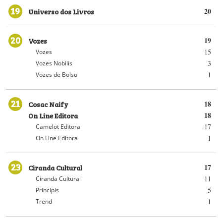
19
Universo dos Livros
20
20
Vozes
19
15
Vozes
3
Vozes Nobilis
1
Vozes de Bolso
21
Cosac Naify
18
On Line Editora
18
17
Camelot Editora
1
On Line Editora
23
Ciranda Cultural
17
11
Ciranda Cultural
5
Principis
1
Trend