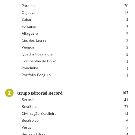
20
Paralela
15
Objetiva
4
Zahar
3
Fontanar
2
Alfaguara
2
Cia. das Letras
2
Penguin
2
Quadrinhos na Cia
1
Companhia de Bolso
1
Panelinha
1
Portfolio-Penguin
2
Grupo Editorial Record
107
41
Record
27
BestSeller
14
Civilização Brasileira
6
BestBolso
5
Verus
4
Bertrand Brasil