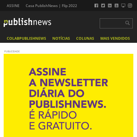
ASSINE
Casa PublishNews | Flip 2022
COLABPUBLISHNEWS
NOTÍCIAS
COLUNAS
MAIS VENDIDOS
PUBLICIDADE