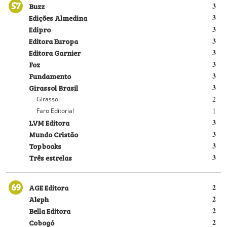
57
Buzz
3
Edições Almedina
3
Edipro
3
Editora Europa
3
Editora Garnier
3
Foz
3
Fundamento
3
Girassol Brasil
3
2
Girassol
1
Faro Editorial
LVM Editora
3
Mundo Cristão
3
Topbooks
3
Três estrelas
3
69
AGE Editora
2
Aleph
2
Bella Editora
2
Cobogó
2