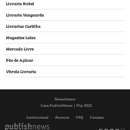
Livraria Nobel
Livraria Vanguarda
Livrarias Curitiba
Magazine Luiza
Mercado Livre
Pão de Açúcar
Vitrola Livraria
Newsletters
Casa PublishNews | Flip 2022
Institucional
Anuncie
FAQ
Contato