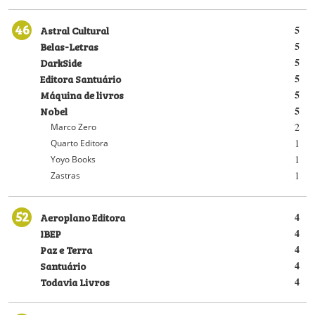
46
Astral Cultural
5
Belas-Letras
5
DarkSide
5
Editora Santuário
5
Máquina de livros
5
Nobel
5
2
Marco Zero
1
Quarto Editora
1
Yoyo Books
1
Zastras
52
Aeroplano Editora
4
IBEP
4
Paz e Terra
4
Santuário
4
Todavia Livros
4