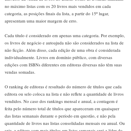
no máximo listas com os 20 livros mais vendidos em cada
categoria, as posições finais da lista, a partir do 15º lugar,
apresentam uma maior margem de erro.
Cada título é considerado em apenas uma categoria. Por exemplo,
os livros de negócio e autoajuda não são considerados na lista de
não ficção. Além disso, cada edição de uma obra é considerada
individualmente. Livros em domínio público, com diversas
edições com ISBNs diferentes em editoras diversas não têm suas
vendas somadas.
O ranking de editoras é resultado do número de títulos que cada
editora ou selo coloca na lista e não reflete a quantidade de livros
vendidos. No caso dos rankings mensal e anual, a contagem é
feita pelo número total de títulos que apareceram em quaisquer
das listas semanais durante o período em questão, e não pela
quantidade de livros nas listas consolidadas mensais ou anual. Ou
seja, a editora com mais títulos em listas semanais será a líder do