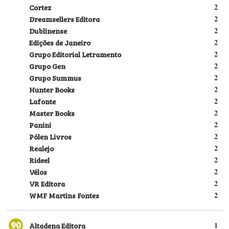
Cortez
2
Dreamsellers Editora
2
Dublinense
2
Edições de Janeiro
2
Grupo Editorial Letramento
2
Grupo Gen
2
Grupo Summus
2
Hunter Books
2
Lafonte
2
Master Books
2
Panini
2
Pólen Livros
2
Realejo
2
Rideel
2
Vélos
2
VR Editora
2
WMF Martins Fontes
2
90
Altadena Editora
1