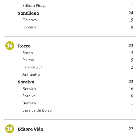
1
Editora Pitaya
Santillana
24
15
Objetiva
9
Fontanar
16
Rocco
23
15
Rocco
5
Prumo
2
Fábrica 231
1
Anfiteatro
Saraiva
23
16
Benvirá
6
Saraiva
1
Benvirá
1
Saraiva de Bolso
18
Editora Vida
22