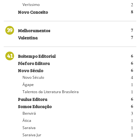
2
Veríssimo
Novo Conceito
8
39
Melhoramentos
7
Valentina
7
41
Boitempo Editorial
6
Fósforo Editora
6
Novo Século
6
4
Novo Século
1
Ágape
1
Talentos da Literatura Brasileira
Paulus Editora
6
Somos Educação
6
3
Benvirá
1
Ática
1
Saraiva
1
Saraiva Jur