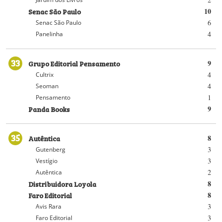
Senac São Paulo
10
6
Senac São Paulo
4
Panelinha
33
Grupo Editorial Pensamento
9
4
Cultrix
4
Seoman
1
Pensamento
Panda Books
9
35
Autêntica
8
3
Gutenberg
3
Vestígio
2
Autêntica
Distribuidora Loyola
8
Faro Editorial
8
3
Avis Rara
3
Faro Editorial