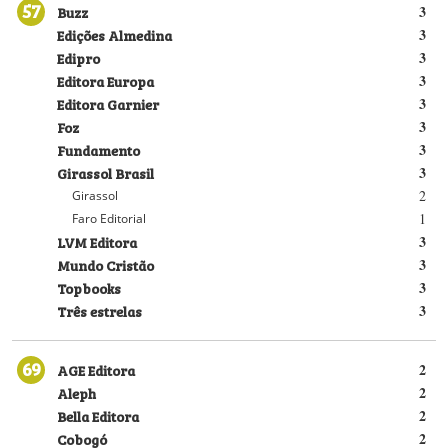
57
Buzz
3
Edições Almedina
3
Edipro
3
Editora Europa
3
Editora Garnier
3
Foz
3
Fundamento
3
Girassol Brasil
3
2
Girassol
1
Faro Editorial
LVM Editora
3
Mundo Cristão
3
Topbooks
3
Três estrelas
3
69
AGE Editora
2
Aleph
2
Bella Editora
2
Cobogó
2