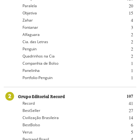
20
Paralela
15
Objetiva
4
Zahar
3
Fontanar
2
Alfaguara
2
Cia. das Letras
2
Penguin
2
Quadrinhos na Cia
1
Companhia de Bolso
1
Panelinha
1
Portfolio-Penguin
2
Grupo Editorial Record
107
41
Record
27
BestSeller
14
Civilização Brasileira
6
BestBolso
5
Verus
4
Bertrand Brasil