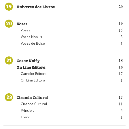
19
Universo dos Livros
20
20
Vozes
19
15
Vozes
3
Vozes Nobilis
1
Vozes de Bolso
21
Cosac Naify
18
On Line Editora
18
17
Camelot Editora
1
On Line Editora
23
Ciranda Cultural
17
11
Ciranda Cultural
5
Principis
1
Trend