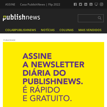
ASSINE
Casa PublishNews | Flip 2022
COLABPUBLISHNEWS
NOTÍCIAS
COLUNAS
MAIS VENDIDOS
PUBLICIDADE