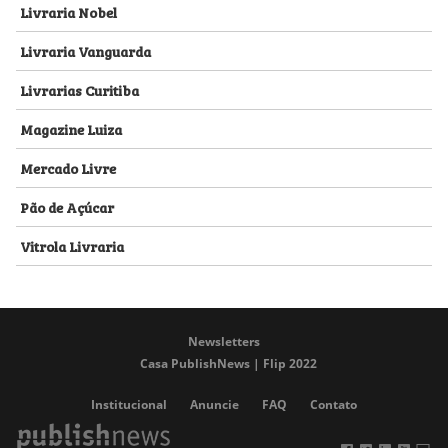
Livraria Nobel
Livraria Vanguarda
Livrarias Curitiba
Magazine Luiza
Mercado Livre
Pão de Açúcar
Vitrola Livraria
Newsletters
Casa PublishNews | Flip 2022
Institucional
Anuncie
FAQ
Contato