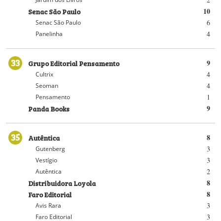
Senac São Paulo
10
6
Senac São Paulo
4
Panelinha
33
Grupo Editorial Pensamento
9
4
Cultrix
4
Seoman
1
Pensamento
Panda Books
9
35
Autêntica
8
3
Gutenberg
3
Vestígio
2
Autêntica
Distribuidora Loyola
8
Faro Editorial
8
3
Avis Rara
3
Faro Editorial