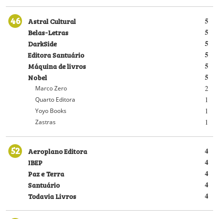
46
Astral Cultural
5
Belas-Letras
5
DarkSide
5
Editora Santuário
5
Máquina de livros
5
Nobel
5
2
Marco Zero
1
Quarto Editora
1
Yoyo Books
1
Zastras
52
Aeroplano Editora
4
IBEP
4
Paz e Terra
4
Santuário
4
Todavia Livros
4