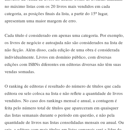
no máximo listas com os 20 livros mais vendidos em cada
categoria, as posições finais da lista, a partir do 15º lugar,
apresentam uma maior margem de erro.
Cada título é considerado em apenas uma categoria. Por exemplo,
os livros de negócio e autoajuda não são considerados na lista de
não ficção. Além disso, cada edição de uma obra é considerada
individualmente. Livros em domínio público, com diversas
edições com ISBNs diferentes em editoras diversas não têm suas
vendas somadas.
O ranking de editoras é resultado do número de títulos que cada
editora ou selo coloca na lista e não reflete a quantidade de livros
vendidos. No caso dos rankings mensal e anual, a contagem é
feita pelo número total de títulos que apareceram em quaisquer
das listas semanais durante o período em questão, e não pela
quantidade de livros nas listas consolidadas mensais ou anual. Ou
seja, a editora com mais títulos em listas semanais será a líder do