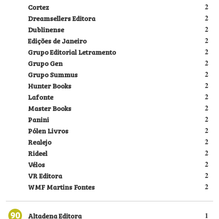
Cortez
2
Dreamsellers Editora
2
Dublinense
2
Edições de Janeiro
2
Grupo Editorial Letramento
2
Grupo Gen
2
Grupo Summus
2
Hunter Books
2
Lafonte
2
Master Books
2
Panini
2
Pólen Livros
2
Realejo
2
Rideel
2
Vélos
2
VR Editora
2
WMF Martins Fontes
2
90
Altadena Editora
1