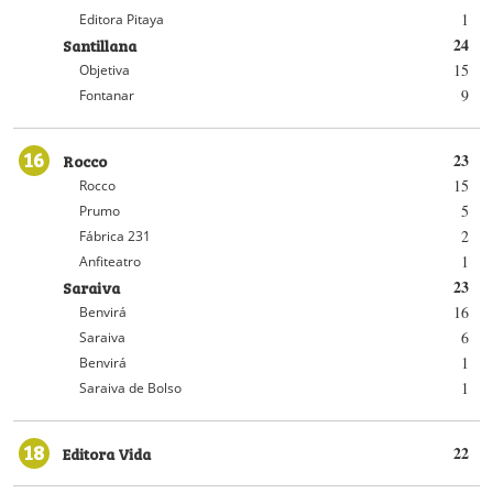
1
Editora Pitaya
Santillana
24
15
Objetiva
9
Fontanar
16
Rocco
23
15
Rocco
5
Prumo
2
Fábrica 231
1
Anfiteatro
Saraiva
23
16
Benvirá
6
Saraiva
1
Benvirá
1
Saraiva de Bolso
18
Editora Vida
22