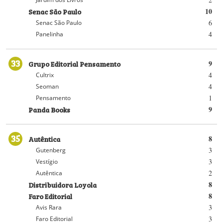
Senac São Paulo
10
6
Senac São Paulo
4
Panelinha
33
Grupo Editorial Pensamento
9
4
Cultrix
4
Seoman
1
Pensamento
Panda Books
9
35
Autêntica
8
3
Gutenberg
3
Vestígio
2
Autêntica
Distribuidora Loyola
8
Faro Editorial
8
3
Avis Rara
3
Faro Editorial