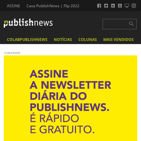
ASSINE
Casa PublishNews | Flip 2022
COLABPUBLISHNEWS
NOTÍCIAS
COLUNAS
MAIS VENDIDOS
PUBLICIDADE