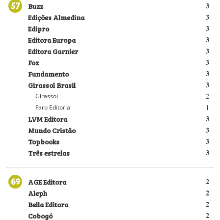
57
Buzz
3
Edições Almedina
3
Edipro
3
Editora Europa
3
Editora Garnier
3
Foz
3
Fundamento
3
Girassol Brasil
3
2
Girassol
1
Faro Editorial
LVM Editora
3
Mundo Cristão
3
Topbooks
3
Três estrelas
3
69
AGE Editora
2
Aleph
2
Bella Editora
2
Cobogó
2