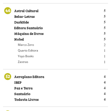
46
Astral Cultural
5
Belas-Letras
5
DarkSide
5
Editora Santuário
5
Máquina de livros
5
Nobel
5
2
Marco Zero
1
Quarto Editora
1
Yoyo Books
1
Zastras
52
Aeroplano Editora
4
IBEP
4
Paz e Terra
4
Santuário
4
Todavia Livros
4