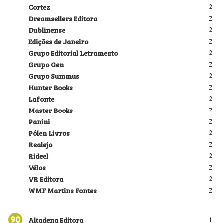
Cortez
2
Dreamsellers Editora
2
Dublinense
2
Edições de Janeiro
2
Grupo Editorial Letramento
2
Grupo Gen
2
Grupo Summus
2
Hunter Books
2
Lafonte
2
Master Books
2
Panini
2
Pólen Livros
2
Realejo
2
Rideel
2
Vélos
2
VR Editora
2
WMF Martins Fontes
2
90
Altadena Editora
1