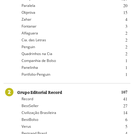
20
Paralela
15
Objetiva
4
Zahar
3
Fontanar
2
Alfaguara
2
Cia. das Letras
2
Penguin
2
Quadrinhos na Cia
1
Companhia de Bolso
1
Panelinha
1
Portfolio-Penguin
2
Grupo Editorial Record
107
41
Record
27
BestSeller
14
Civilização Brasileira
6
BestBolso
5
Verus
4
Bertrand Brasil