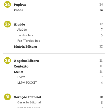
24
Papirus
14
Zahar
14
26
Alaúde
12
7
Alaúde
5
Tordesilhas
1
Foz / Tordesilhas
Matrix Editora
12
28
Angelus Editora
11
Contexto
11
L&PM
11
7
L&PM
4
L&PM POCKET
31
Geração Editorial
10
8
Geração Editorial
2
Jardim dos Livros