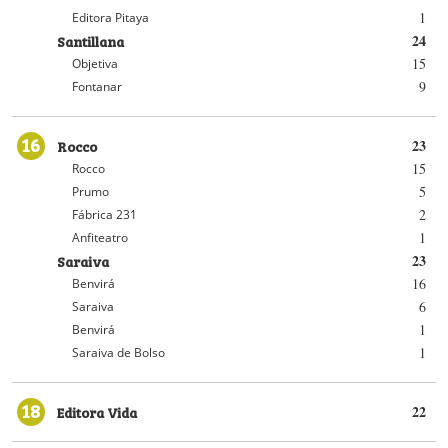
1
Editora Pitaya
Santillana
24
15
Objetiva
9
Fontanar
16
Rocco
23
15
Rocco
5
Prumo
2
Fábrica 231
1
Anfiteatro
Saraiva
23
16
Benvirá
6
Saraiva
1
Benvirá
1
Saraiva de Bolso
18
Editora Vida
22