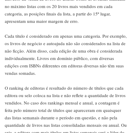
no máximo listas com os 20 livros mais vendidos em cada
categoria, as posições finais da lista, a partir do 15º lugar,
apresentam uma maior margem de erro.
Cada título é considerado em apenas uma categoria. Por exemplo,
os livros de negócio e autoajuda não são considerados na lista de
não ficção. Além disso, cada edição de uma obra é considerada
individualmente. Livros em domínio público, com diversas
edições com ISBNs diferentes em editoras diversas não têm suas
vendas somadas.
O ranking de editoras é resultado do número de títulos que cada
editora ou selo coloca na lista e não reflete a quantidade de livros
vendidos. No caso dos rankings mensal e anual, a contagem é
feita pelo número total de títulos que apareceram em quaisquer
das listas semanais durante o período em questão, e não pela
quantidade de livros nas listas consolidadas mensais ou anual. Ou
seja, a editora com mais títulos em listas semanais será a líder do