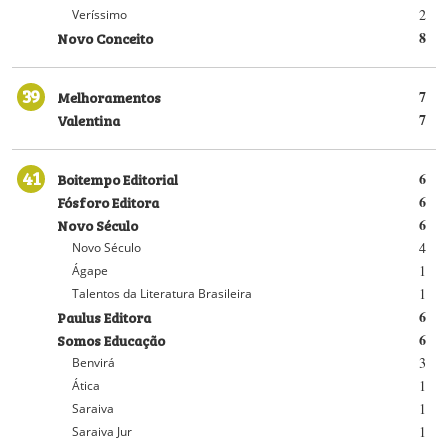
2
Veríssimo
Novo Conceito
8
39
Melhoramentos
7
Valentina
7
41
Boitempo Editorial
6
Fósforo Editora
6
Novo Século
6
4
Novo Século
1
Ágape
1
Talentos da Literatura Brasileira
Paulus Editora
6
Somos Educação
6
3
Benvirá
1
Ática
1
Saraiva
1
Saraiva Jur