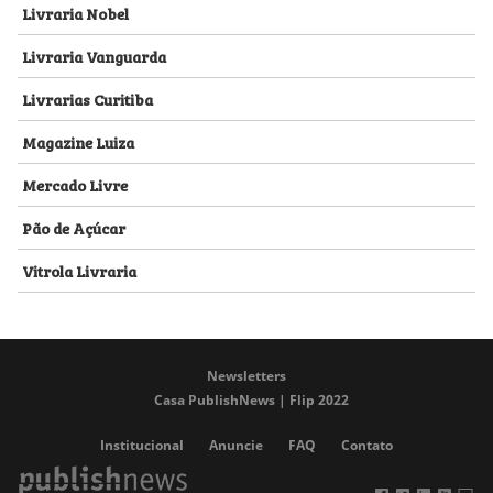
Livraria Nobel
Livraria Vanguarda
Livrarias Curitiba
Magazine Luiza
Mercado Livre
Pão de Açúcar
Vitrola Livraria
Newsletters
Casa PublishNews | Flip 2022
Institucional
Anuncie
FAQ
Contato