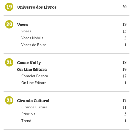
19
Universo dos Livros
20
20
Vozes
19
15
Vozes
3
Vozes Nobilis
1
Vozes de Bolso
21
Cosac Naify
18
On Line Editora
18
17
Camelot Editora
1
On Line Editora
23
Ciranda Cultural
17
11
Ciranda Cultural
5
Principis
1
Trend