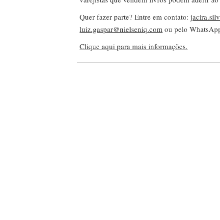
Quer fazer parte? Entre em contato:
jacira.si
luiz.gaspar@nielseniq.com
ou pelo WhatsA
Clique aqui para mais informações.