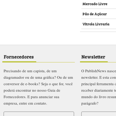
Mercado Livre
Pão de Açúcar
Vitrola Livraria
Fornecedores
Newsletter
Precisando de um capista, de um
O PublishNews nasc
diagramador ou de uma gráfica? Ou de um
newsletter. E esta co
conversor de e-books? Seja o que for, você
principal ferramenta
poderá encontrar no nosso Guia de
receber diariamente t
Fornecedores. E para anunciar sua
mundo do livro resu
empresa, entre em contato.
parágrafo?