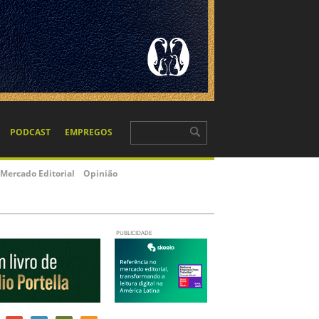
PODCAST
EMPREGOS
Mercado Editorial
Opinião
PUBLICIDADE