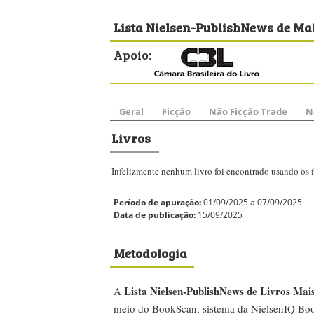
Lista Nielsen-PublishNews de Mai
Apoio:
Geral
Ficção
Não Ficção Trade
N
Livros
Infelizmente nenhum livro foi encontrado usando os fi
Período de apuração:
01/09/2025 a 07/09/2025
Data de publicação:
15/09/2025
Metodologia
Lista Nielsen-PublishNews de Livros Mai
A
meio do BookScan, sistema da NielsenIQ Boo