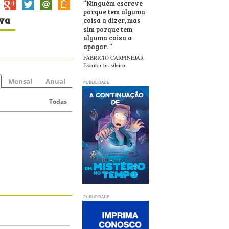
“
Ninguém escreve
porque tem alguma
iva
coisa a dizer, mas
sim porque tem
alguma coisa a
apagar.
”
FABRÍCIO CARPINEJAR
Escritor brasileiro
Mensal
Anual
PUBLICIDADE
Todas
PUBLICIDADE