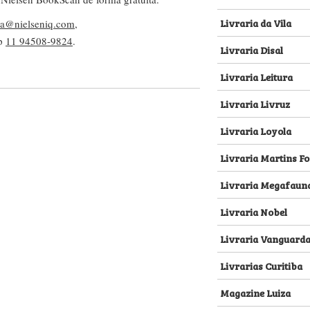
Livraria da Vila
lva@nielseniq.com
,
pp
11 94508-9824
.
Livraria Disal
Livraria Leitura
Livraria Livruz
Livraria Loyola
Livraria Martins Fo
Livraria Megafaun
Livraria Nobel
Livraria Vanguard
Livrarias Curitiba
Magazine Luiza