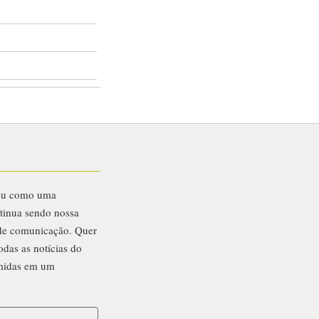
eu como uma
ntinua sendo nossa
 de comunicação. Quer
odas as notícias do
midas em um