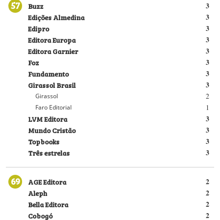
57
Buzz
3
Edições Almedina
3
Edipro
3
Editora Europa
3
Editora Garnier
3
Foz
3
Fundamento
3
Girassol Brasil
3
2
Girassol
1
Faro Editorial
LVM Editora
3
Mundo Cristão
3
Topbooks
3
Três estrelas
3
69
AGE Editora
2
Aleph
2
Bella Editora
2
Cobogó
2