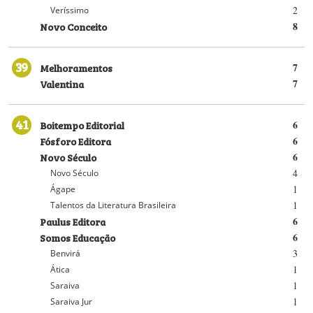
2
Veríssimo
Novo Conceito
8
39
Melhoramentos
7
Valentina
7
41
Boitempo Editorial
6
Fósforo Editora
6
Novo Século
6
4
Novo Século
1
Ágape
1
Talentos da Literatura Brasileira
Paulus Editora
6
Somos Educação
6
3
Benvirá
1
Ática
1
Saraiva
1
Saraiva Jur