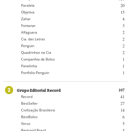
20
Paralela
15
Objetiva
4
Zahar
3
Fontanar
2
Alfaguara
2
Cia. das Letras
2
Penguin
2
Quadrinhos na Cia
1
Companhia de Bolso
1
Panelinha
1
Portfolio-Penguin
2
Grupo Editorial Record
107
41
Record
27
BestSeller
14
Civilização Brasileira
6
BestBolso
5
Verus
4
Bertrand Brasil