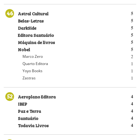
46
Astral Cultural
5
Belas-Letras
5
DarkSide
5
Editora Santuário
5
Máquina de livros
5
Nobel
5
2
Marco Zero
1
Quarto Editora
1
Yoyo Books
1
Zastras
52
Aeroplano Editora
4
IBEP
4
Paz e Terra
4
Santuário
4
Todavia Livros
4