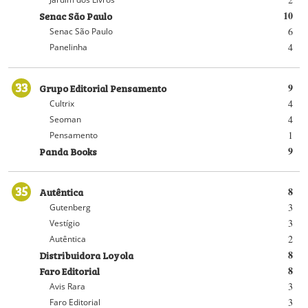
Senac São Paulo
10
6
Senac São Paulo
4
Panelinha
33
Grupo Editorial Pensamento
9
4
Cultrix
4
Seoman
1
Pensamento
Panda Books
9
35
Autêntica
8
3
Gutenberg
3
Vestígio
2
Autêntica
Distribuidora Loyola
8
Faro Editorial
8
3
Avis Rara
3
Faro Editorial