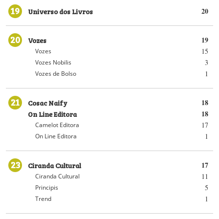
19
Universo dos Livros
20
20
Vozes
19
15
Vozes
3
Vozes Nobilis
1
Vozes de Bolso
21
Cosac Naify
18
On Line Editora
18
17
Camelot Editora
1
On Line Editora
23
Ciranda Cultural
17
11
Ciranda Cultural
5
Principis
1
Trend