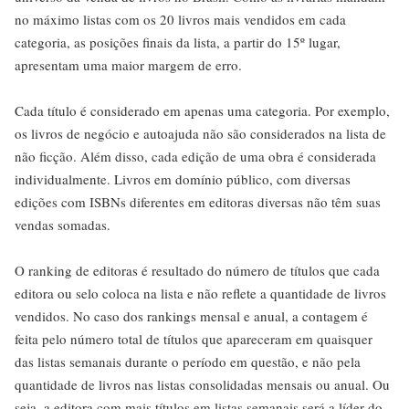
no máximo listas com os 20 livros mais vendidos em cada
categoria, as posições finais da lista, a partir do 15º lugar,
apresentam uma maior margem de erro.
Cada título é considerado em apenas uma categoria. Por exemplo,
os livros de negócio e autoajuda não são considerados na lista de
não ficção. Além disso, cada edição de uma obra é considerada
individualmente. Livros em domínio público, com diversas
edições com ISBNs diferentes em editoras diversas não têm suas
vendas somadas.
O ranking de editoras é resultado do número de títulos que cada
editora ou selo coloca na lista e não reflete a quantidade de livros
vendidos. No caso dos rankings mensal e anual, a contagem é
feita pelo número total de títulos que apareceram em quaisquer
das listas semanais durante o período em questão, e não pela
quantidade de livros nas listas consolidadas mensais ou anual. Ou
seja, a editora com mais títulos em listas semanais será a líder do