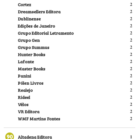
Cortez
2
Dreamsellers Editora
2
Dublinense
2
Edições de Janeiro
2
Grupo Editorial Letramento
2
Grupo Gen
2
Grupo Summus
2
Hunter Books
2
Lafonte
2
Master Books
2
Panini
2
Pólen Livros
2
Realejo
2
Rideel
2
Vélos
2
VR Editora
2
WMF Martins Fontes
2
90
Altadena Editora
1