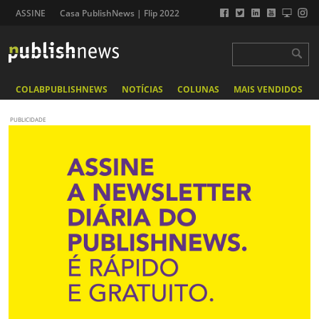
ASSINE
Casa PublishNews | Flip 2022
COLABPUBLISHNEWS
NOTÍCIAS
COLUNAS
MAIS VENDIDOS
PUBLICIDADE