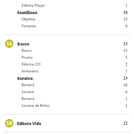
1
Editora Pitaya
Santillana
24
15
Objetiva
9
Fontanar
16
Rocco
23
15
Rocco
5
Prumo
2
Fábrica 231
1
Anfiteatro
Saraiva
23
16
Benvirá
6
Saraiva
1
Benvirá
1
Saraiva de Bolso
18
Editora Vida
22