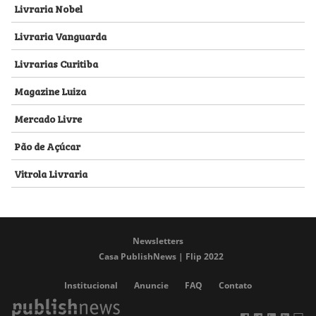
Livraria Nobel
Livraria Vanguarda
Livrarias Curitiba
Magazine Luiza
Mercado Livre
Pão de Açúcar
Vitrola Livraria
Newsletters
Casa PublishNews | Flip 2022
Institucional
Anuncie
FAQ
Contato