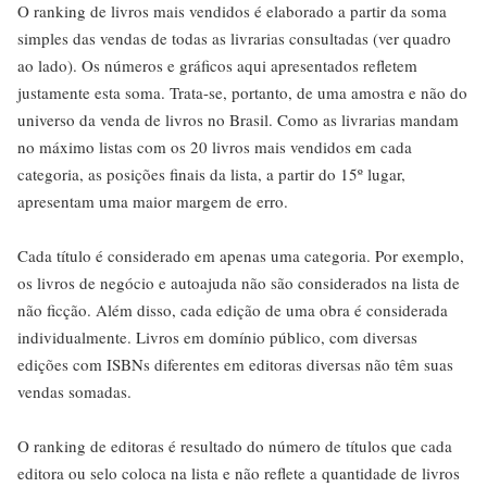
O ranking de livros mais vendidos é elaborado a partir da soma
simples das vendas de todas as livrarias consultadas (ver quadro
ao lado). Os números e gráficos aqui apresentados refletem
justamente esta soma. Trata-se, portanto, de uma amostra e não do
universo da venda de livros no Brasil. Como as livrarias mandam
no máximo listas com os 20 livros mais vendidos em cada
categoria, as posições finais da lista, a partir do 15º lugar,
apresentam uma maior margem de erro.
Cada título é considerado em apenas uma categoria. Por exemplo,
os livros de negócio e autoajuda não são considerados na lista de
não ficção. Além disso, cada edição de uma obra é considerada
individualmente. Livros em domínio público, com diversas
edições com ISBNs diferentes em editoras diversas não têm suas
vendas somadas.
O ranking de editoras é resultado do número de títulos que cada
editora ou selo coloca na lista e não reflete a quantidade de livros