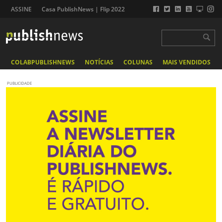
ASSINE
Casa PublishNews | Flip 2022
COLABPUBLISHNEWS
NOTÍCIAS
COLUNAS
MAIS VENDIDOS
PUBLICIDADE