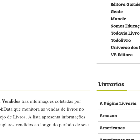
Editora Garni
Gente
Manole
Somos Educaç
Todavia Livro
Todolivro
Universo dos 
VR Editora
Livrarias
s Vendidos
traz informações coletadas por
A Página Livraria
kData que monitora as vendas de livros no
Amazon
ejo de Livros. A lista apresenta informações
emplares vendidos ao longo do período de sete
Americanas
Americanas.com