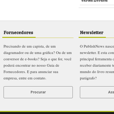
Fornecedores
Newsletter
Precisando de um capista, de um
O PublishNews nasc
diagramador ou de uma gráfica? Ou de um
newsletter. E esta co
conversor de e-books? Seja o que for, você
principal ferramenta
poderá encontrar no nosso Guia de
receber diariamente t
Fornecedores. E para anunciar sua
mundo do livro resu
empresa, entre em contato.
parágrafo?
Procurar
Ass