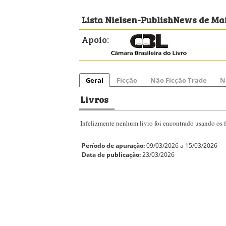
Lista Nielsen-PublishNews de Mai
Apoio:
Geral
Ficção
Não Ficção Trade
N
Livros
Infelizmente nenhum livro foi encontrado usando os fi
Período de apuração:
09/03/2026 a 15/03/2026
Data de publicação:
23/03/2026