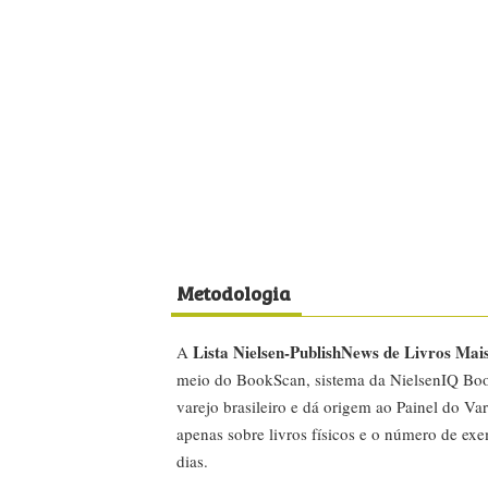
Metodologia
Lista Nielsen-PublishNews de Livros Mai
A
meio do BookScan, sistema da NielsenIQ Boo
varejo brasileiro e dá origem ao Painel do Var
apenas sobre livros físicos e o número de ex
dias.