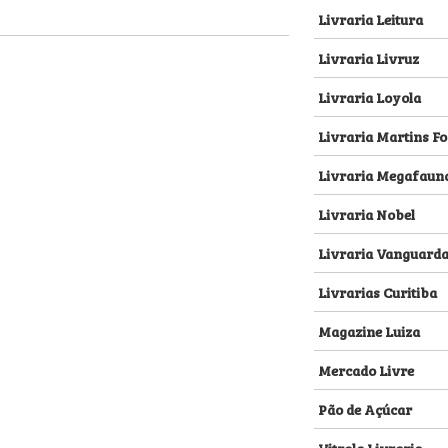
Livraria Leitura
Livraria Livruz
Livraria Loyola
Livraria Martins Fo
Livraria Megafaun
Livraria Nobel
Livraria Vanguard
Livrarias Curitiba
Magazine Luiza
Mercado Livre
Pão de Açúcar
Vitrola Livraria