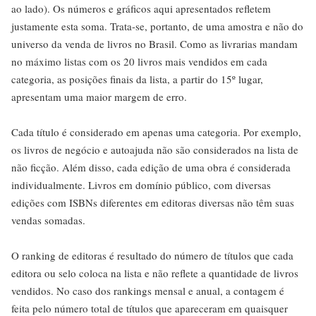
ao lado). Os números e gráficos aqui apresentados refletem
justamente esta soma. Trata-se, portanto, de uma amostra e não do
universo da venda de livros no Brasil. Como as livrarias mandam
no máximo listas com os 20 livros mais vendidos em cada
categoria, as posições finais da lista, a partir do 15º lugar,
apresentam uma maior margem de erro.
Cada título é considerado em apenas uma categoria. Por exemplo,
os livros de negócio e autoajuda não são considerados na lista de
não ficção. Além disso, cada edição de uma obra é considerada
individualmente. Livros em domínio público, com diversas
edições com ISBNs diferentes em editoras diversas não têm suas
vendas somadas.
O ranking de editoras é resultado do número de títulos que cada
editora ou selo coloca na lista e não reflete a quantidade de livros
vendidos. No caso dos rankings mensal e anual, a contagem é
feita pelo número total de títulos que apareceram em quaisquer