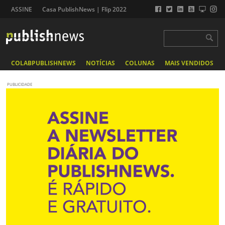
ASSINE
Casa PublishNews | Flip 2022
COLABPUBLISHNEWS
NOTÍCIAS
COLUNAS
MAIS VENDIDOS
PUBLICIDADE