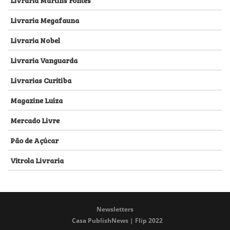
Livraria Megafauna
Livraria Nobel
Livraria Vanguarda
Livrarias Curitiba
Magazine Luiza
Mercado Livre
Pão de Açúcar
Vitrola Livraria
Newsletters
Casa PublishNews | Flip 2022