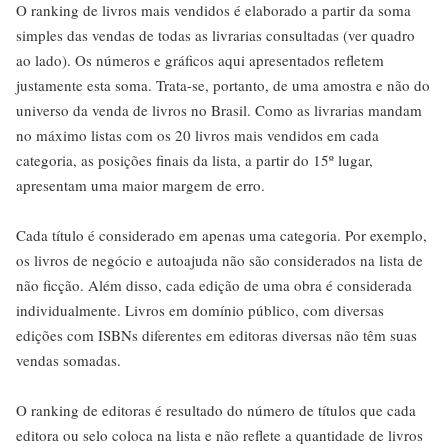
O ranking de livros mais vendidos é elaborado a partir da soma
simples das vendas de todas as livrarias consultadas (ver quadro
ao lado). Os números e gráficos aqui apresentados refletem
justamente esta soma. Trata-se, portanto, de uma amostra e não do
universo da venda de livros no Brasil. Como as livrarias mandam
no máximo listas com os 20 livros mais vendidos em cada
categoria, as posições finais da lista, a partir do 15º lugar,
apresentam uma maior margem de erro.
Cada título é considerado em apenas uma categoria. Por exemplo,
os livros de negócio e autoajuda não são considerados na lista de
não ficção. Além disso, cada edição de uma obra é considerada
individualmente. Livros em domínio público, com diversas
edições com ISBNs diferentes em editoras diversas não têm suas
vendas somadas.
O ranking de editoras é resultado do número de títulos que cada
editora ou selo coloca na lista e não reflete a quantidade de livros