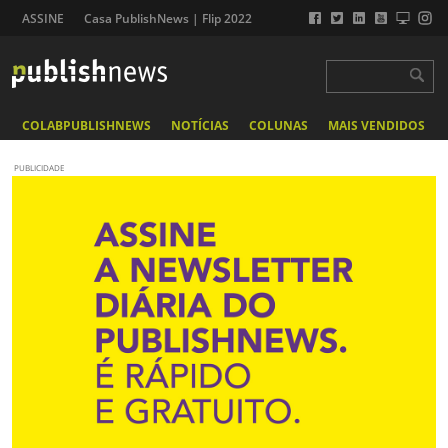
ASSINE
Casa PublishNews | Flip 2022
COLABPUBLISHNEWS
NOTÍCIAS
COLUNAS
MAIS VENDIDOS
PUBLICIDADE