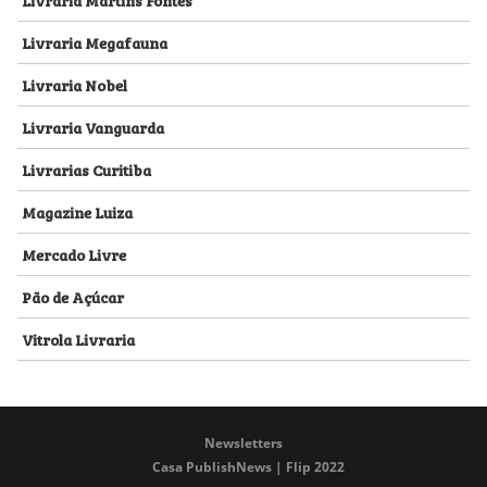
Livraria Megafauna
Livraria Nobel
Livraria Vanguarda
Livrarias Curitiba
Magazine Luiza
Mercado Livre
Pão de Açúcar
Vitrola Livraria
Newsletters
Casa PublishNews | Flip 2022