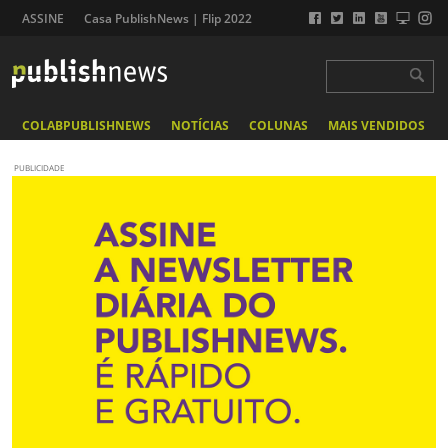
ASSINE
Casa PublishNews | Flip 2022
COLABPUBLISHNEWS
NOTÍCIAS
COLUNAS
MAIS VENDIDOS
PUBLICIDADE