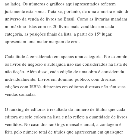
ao lado). Os números e gráficos aqui apresentados refletem
justamente esta soma. Trata-se, portanto, de uma amostra e não do
universo da venda de livros no Brasil. Como as livrarias mandam
no máximo listas com os 20 livros mais vendidos em cada
categoria, as posições finais da lista, a partir do 15º lugar,
apresentam uma maior margem de erro.
Cada título é considerado em apenas uma categoria. Por exemplo,
os livros de negócio e autoajuda não são considerados na lista de
não ficção. Além disso, cada edição de uma obra é considerada
individualmente. Livros em domínio público, com diversas
edições com ISBNs diferentes em editoras diversas não têm suas
vendas somadas.
O ranking de editoras é resultado do número de títulos que cada
editora ou selo coloca na lista e não reflete a quantidade de livros
vendidos. No caso dos rankings mensal e anual, a contagem é
feita pelo número total de títulos que apareceram em quaisquer