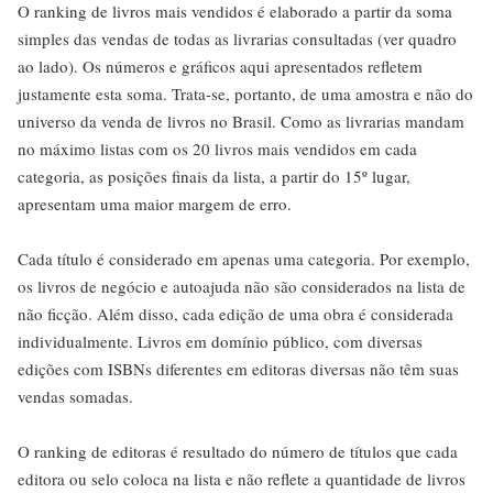
O ranking de livros mais vendidos é elaborado a partir da soma
simples das vendas de todas as livrarias consultadas (ver quadro
ao lado). Os números e gráficos aqui apresentados refletem
justamente esta soma. Trata-se, portanto, de uma amostra e não do
universo da venda de livros no Brasil. Como as livrarias mandam
no máximo listas com os 20 livros mais vendidos em cada
categoria, as posições finais da lista, a partir do 15º lugar,
apresentam uma maior margem de erro.
Cada título é considerado em apenas uma categoria. Por exemplo,
os livros de negócio e autoajuda não são considerados na lista de
não ficção. Além disso, cada edição de uma obra é considerada
individualmente. Livros em domínio público, com diversas
edições com ISBNs diferentes em editoras diversas não têm suas
vendas somadas.
O ranking de editoras é resultado do número de títulos que cada
editora ou selo coloca na lista e não reflete a quantidade de livros