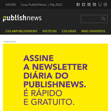
ASSINE
Casa PublishNews | Flip 2022
COLABPUBLISHNEWS
NOTÍCIAS
COLUNAS
MAIS VENDIDOS
PUBLICIDADE