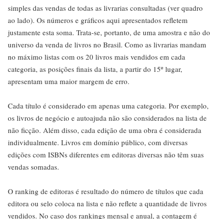
simples das vendas de todas as livrarias consultadas (ver quadro
ao lado). Os números e gráficos aqui apresentados refletem
justamente esta soma. Trata-se, portanto, de uma amostra e não do
universo da venda de livros no Brasil. Como as livrarias mandam
no máximo listas com os 20 livros mais vendidos em cada
categoria, as posições finais da lista, a partir do 15º lugar,
apresentam uma maior margem de erro.
Cada título é considerado em apenas uma categoria. Por exemplo,
os livros de negócio e autoajuda não são considerados na lista de
não ficção. Além disso, cada edição de uma obra é considerada
individualmente. Livros em domínio público, com diversas
edições com ISBNs diferentes em editoras diversas não têm suas
vendas somadas.
O ranking de editoras é resultado do número de títulos que cada
editora ou selo coloca na lista e não reflete a quantidade de livros
vendidos. No caso dos rankings mensal e anual, a contagem é