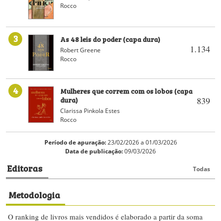
Rocco
3
As 48 leis do poder (capa dura)
1.134
Robert Greene
Rocco
4
Mulheres que correm com os lobos (capa
dura)
839
Clarissa Pinkola Estes
Rocco
Período de apuração:
23/02/2026 a 01/03/2026
Data de publicação:
09/03/2026
Editoras
Todas
Metodologia
O ranking de livros mais vendidos é elaborado a partir da soma