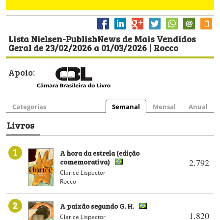
Lista Nielsen-PublishNews de Mais Vendidos
Geral de 23/02/2026 a 01/03/2026 | Rocco
Apoio:
Categorias
Semanal
Mensal
Anual
Livros
1
A hora da estrela (edição
comemorativa)
2.792
Clarice Lispector
Rocco
2
A paixão segundo G. H.
1.820
Clarice Lispector