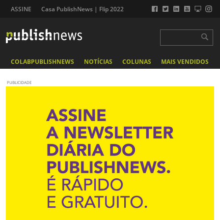
ASSINE
Casa PublishNews | Flip 2022
COLABPUBLISHNEWS
NOTÍCIAS
COLUNAS
MAIS VENDIDOS
PUBLICIDADE