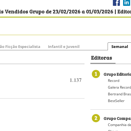
s Vendidos Grupo de 23/02/2026 a 01/03/2026 | Edito
ão Ficção Especialista
Infantil e Juvenil
Semanal
Editoras
1
Grupo Editori
1.137
Record
Galera Recor
Bertrand Bras
BestSeller
2
Grupo Compan
Companhia da