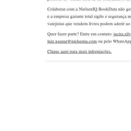
Colaborar com a NielsenIQ BookData não gera 
e a empresa garante total sigilo e segurança 
varejistas que vendem livros podem aderir ao
Quer fazer parte? Entre em contato:
jacira.si
luiz.gaspar@nielseniq.com
ou pelo WhatsA
Clique aqui para mais informações.