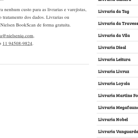
nenhum custo para as livrarias e varejistas,
Livraria da Tag
no tratamento dos dados. Livrarias ou
Livraria da Traves
 Nielsen BookScan de forma gratuita.
Livraria da Vila
lva@nielseniq.com
,
pp
11 94508-9824
.
Livraria Disal
Livraria Leitura
Livraria Livruz
Livraria Loyola
Livraria Martins Fo
Livraria Megafaun
Livraria Nobel
Livraria Vanguard