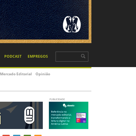
PODCAST
EMPREGOS
Mercado Editorial
Opinião
PUBLICIDADE