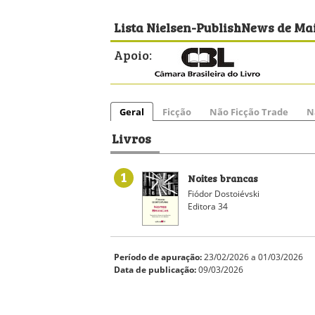
Lista Nielsen-PublishNews de Mai
Apoio:
Geral
Ficção
Não Ficção Trade
N
Livros
1
Noites brancas
Fiódor Dostoiévski
Editora 34
Período de apuração:
23/02/2026 a 01/03/2026
Data de publicação:
09/03/2026