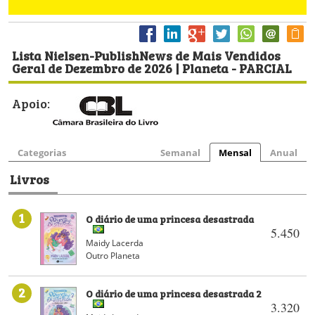
Lista Nielsen-PublishNews de Mais Vendidos
Geral de Dezembro de 2026 | Planeta - PARCIAL
Apoio:
Categorias
Semanal
Mensal
Anual
Livros
1
O diário de uma princesa desastrada
5.450
Maidy Lacerda
Outro Planeta
2
O diário de uma princesa desastrada 2
3.320