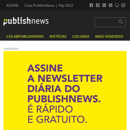
ASSINE
Casa PublishNews | Flip 2022
COLABPUBLISHNEWS
NOTÍCIAS
COLUNAS
MAIS VENDIDOS
PUBLICIDADE