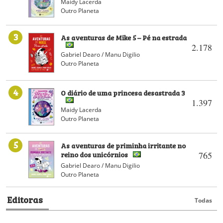
Maidy Lacerda
Outro Planeta
3
As aventuras de Mike 5 – Pé na estrada
2.178
Gabriel Dearo / Manu Digilio
Outro Planeta
4
O diário de uma princesa desastrada 3
1.397
Maidy Lacerda
Outro Planeta
5
As aventuras de priminha irritante no
reino dos unicórnios
765
Gabriel Dearo / Manu Digilio
Outro Planeta
Editoras
Todas