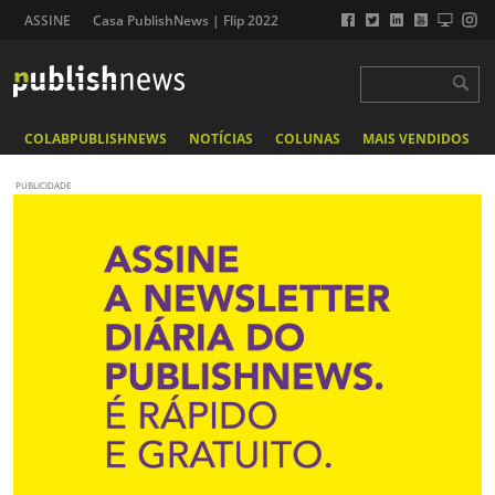
ASSINE
Casa PublishNews | Flip 2022
COLABPUBLISHNEWS
NOTÍCIAS
COLUNAS
MAIS VENDIDOS
PUBLICIDADE