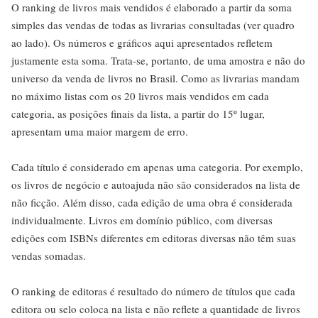
O ranking de livros mais vendidos é elaborado a partir da soma
simples das vendas de todas as livrarias consultadas (ver quadro
ao lado). Os números e gráficos aqui apresentados refletem
justamente esta soma. Trata-se, portanto, de uma amostra e não do
universo da venda de livros no Brasil. Como as livrarias mandam
no máximo listas com os 20 livros mais vendidos em cada
categoria, as posições finais da lista, a partir do 15º lugar,
apresentam uma maior margem de erro.
Cada título é considerado em apenas uma categoria. Por exemplo,
os livros de negócio e autoajuda não são considerados na lista de
não ficção. Além disso, cada edição de uma obra é considerada
individualmente. Livros em domínio público, com diversas
edições com ISBNs diferentes em editoras diversas não têm suas
vendas somadas.
O ranking de editoras é resultado do número de títulos que cada
editora ou selo coloca na lista e não reflete a quantidade de livros