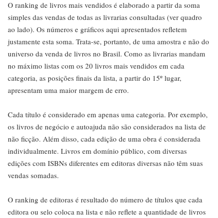
O ranking de livros mais vendidos é elaborado a partir da soma
simples das vendas de todas as livrarias consultadas (ver quadro
ao lado). Os números e gráficos aqui apresentados refletem
justamente esta soma. Trata-se, portanto, de uma amostra e não do
universo da venda de livros no Brasil. Como as livrarias mandam
no máximo listas com os 20 livros mais vendidos em cada
categoria, as posições finais da lista, a partir do 15º lugar,
apresentam uma maior margem de erro.
Cada título é considerado em apenas uma categoria. Por exemplo,
os livros de negócio e autoajuda não são considerados na lista de
não ficção. Além disso, cada edição de uma obra é considerada
individualmente. Livros em domínio público, com diversas
edições com ISBNs diferentes em editoras diversas não têm suas
vendas somadas.
O ranking de editoras é resultado do número de títulos que cada
editora ou selo coloca na lista e não reflete a quantidade de livros