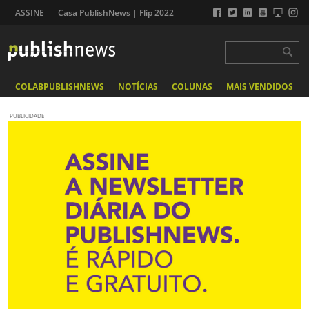
ASSINE
Casa PublishNews | Flip 2022
COLABPUBLISHNEWS
NOTÍCIAS
COLUNAS
MAIS VENDIDOS
PUBLICIDADE