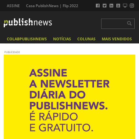
ASSINE
Casa PublishNews | Flip 2022
COLABPUBLISHNEWS
NOTÍCIAS
COLUNAS
MAIS VENDIDOS
PUBLICIDADE