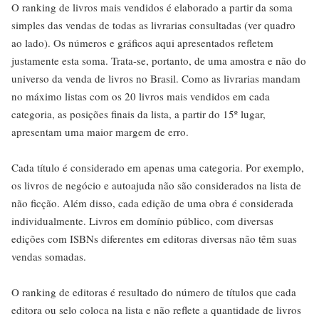
O ranking de livros mais vendidos é elaborado a partir da soma
simples das vendas de todas as livrarias consultadas (ver quadro
ao lado). Os números e gráficos aqui apresentados refletem
justamente esta soma. Trata-se, portanto, de uma amostra e não do
universo da venda de livros no Brasil. Como as livrarias mandam
no máximo listas com os 20 livros mais vendidos em cada
categoria, as posições finais da lista, a partir do 15º lugar,
apresentam uma maior margem de erro.
Cada título é considerado em apenas uma categoria. Por exemplo,
os livros de negócio e autoajuda não são considerados na lista de
não ficção. Além disso, cada edição de uma obra é considerada
individualmente. Livros em domínio público, com diversas
edições com ISBNs diferentes em editoras diversas não têm suas
vendas somadas.
O ranking de editoras é resultado do número de títulos que cada
editora ou selo coloca na lista e não reflete a quantidade de livros