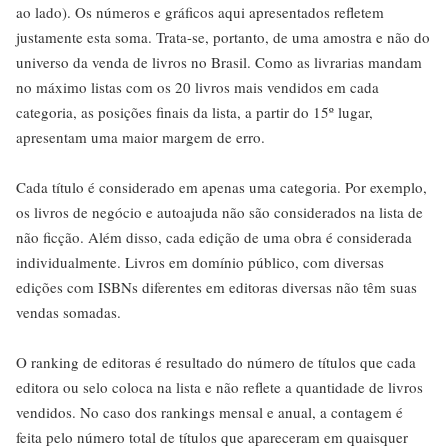
ao lado). Os números e gráficos aqui apresentados refletem
justamente esta soma. Trata-se, portanto, de uma amostra e não do
universo da venda de livros no Brasil. Como as livrarias mandam
no máximo listas com os 20 livros mais vendidos em cada
categoria, as posições finais da lista, a partir do 15º lugar,
apresentam uma maior margem de erro.
Cada título é considerado em apenas uma categoria. Por exemplo,
os livros de negócio e autoajuda não são considerados na lista de
não ficção. Além disso, cada edição de uma obra é considerada
individualmente. Livros em domínio público, com diversas
edições com ISBNs diferentes em editoras diversas não têm suas
vendas somadas.
O ranking de editoras é resultado do número de títulos que cada
editora ou selo coloca na lista e não reflete a quantidade de livros
vendidos. No caso dos rankings mensal e anual, a contagem é
feita pelo número total de títulos que apareceram em quaisquer