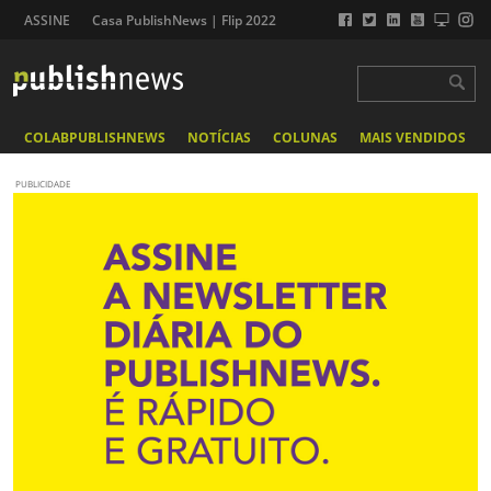
ASSINE
Casa PublishNews | Flip 2022
COLABPUBLISHNEWS
NOTÍCIAS
COLUNAS
MAIS VENDIDOS
PUBLICIDADE