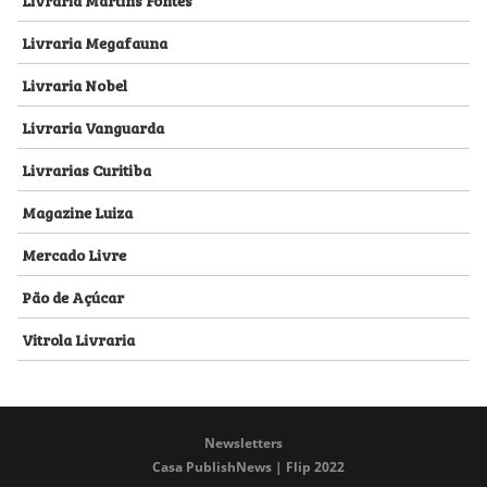
Livraria Megafauna
Livraria Nobel
Livraria Vanguarda
Livrarias Curitiba
Magazine Luiza
Mercado Livre
Pão de Açúcar
Vitrola Livraria
Newsletters
Casa PublishNews | Flip 2022