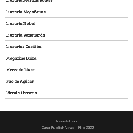
Livraria Megafauna
Livraria Nobel
Livraria Vanguarda
Livrarias Curitiba
Magazine Luiza
Mercado Livre
Pão de Açúcar
Vitrola Livraria
Newsletters
Casa PublishNews | Flip 2022