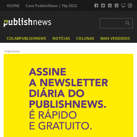
ASSINE
Casa PublishNews | Flip 2022
COLABPUBLISHNEWS
NOTÍCIAS
COLUNAS
MAIS VENDIDOS
PUBLICIDADE