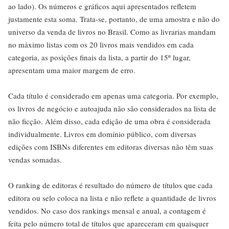
ao lado). Os números e gráficos aqui apresentados refletem
justamente esta soma. Trata-se, portanto, de uma amostra e não do
universo da venda de livros no Brasil. Como as livrarias mandam
no máximo listas com os 20 livros mais vendidos em cada
categoria, as posições finais da lista, a partir do 15º lugar,
apresentam uma maior margem de erro.
Cada título é considerado em apenas uma categoria. Por exemplo,
os livros de negócio e autoajuda não são considerados na lista de
não ficção. Além disso, cada edição de uma obra é considerada
individualmente. Livros em domínio público, com diversas
edições com ISBNs diferentes em editoras diversas não têm suas
vendas somadas.
O ranking de editoras é resultado do número de títulos que cada
editora ou selo coloca na lista e não reflete a quantidade de livros
vendidos. No caso dos rankings mensal e anual, a contagem é
feita pelo número total de títulos que apareceram em quaisquer