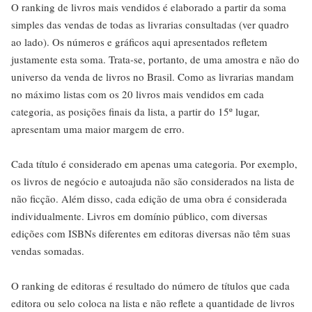
O ranking de livros mais vendidos é elaborado a partir da soma
simples das vendas de todas as livrarias consultadas (ver quadro
ao lado). Os números e gráficos aqui apresentados refletem
justamente esta soma. Trata-se, portanto, de uma amostra e não do
universo da venda de livros no Brasil. Como as livrarias mandam
no máximo listas com os 20 livros mais vendidos em cada
categoria, as posições finais da lista, a partir do 15º lugar,
apresentam uma maior margem de erro.
Cada título é considerado em apenas uma categoria. Por exemplo,
os livros de negócio e autoajuda não são considerados na lista de
não ficção. Além disso, cada edição de uma obra é considerada
individualmente. Livros em domínio público, com diversas
edições com ISBNs diferentes em editoras diversas não têm suas
vendas somadas.
O ranking de editoras é resultado do número de títulos que cada
editora ou selo coloca na lista e não reflete a quantidade de livros