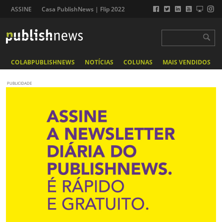
ASSINE
Casa PublishNews | Flip 2022
COLABPUBLISHNEWS
NOTÍCIAS
COLUNAS
MAIS VENDIDOS
PUBLICIDADE