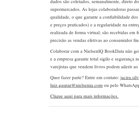
dados são coletados, semanalmente, direto do
supermercados. As lojas colaboradoras passa
qualidade, o que garante a confiabilidade do
e preços praticados) e a regularidade na entr
realizada de forma virtual; são recebidas em
precisão as vendas efetivas ao consumidor fin
Colaborar com a NielsenIQ BookData não gera 
e a empresa garante total sigilo e segurança 
varejistas que vendem livros podem aderir ao
Quer fazer parte? Entre em contato:
jacira.si
luiz.gaspar@nielseniq.com
ou pelo WhatsA
Clique aqui para mais informações.