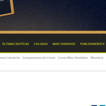
ÚLTIMAS NOTÍCIAS
COLUNAS
MAIS VENDIDOS
PUBLISHNEWSTV
ntos Literários
Lançamentos de Livros
Livros Mais Vendidos
Memória