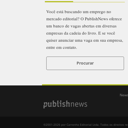
Você está buscando um emprego no
mercado editorial? O PublishNews oferece
um banco de vagas abertas em diversas
empresas da cadeia do livro. E se você
quiser anunciar uma vaga em sua empresa,
entre em contato.
Procurar
News
©2001-2026 por Carrenho Editorial Ltda. Todos os direitos r