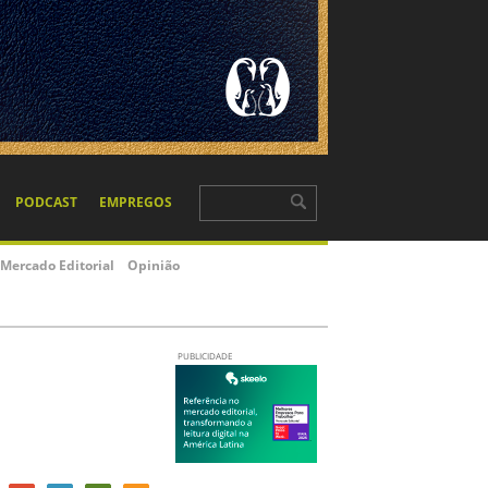
PODCAST
EMPREGOS
Mercado Editorial
Opinião
PUBLICIDADE