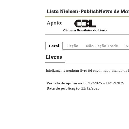
Lista Nielsen-PublishNews de Mai
Apoio:
Geral
Ficção
Não Ficção Trade
N
Livros
Infelizmente nenhum livro foi encontrado usando os fi
Período de apuração:
08/12/2025 a 14/12/2025
Data de publicação:
22/12/2025