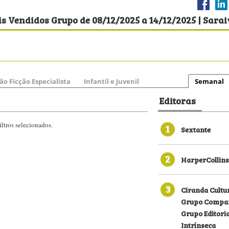
s Vendidos Grupo de 08/12/2025 a 14/12/2025 | Sara
ão Ficção Especialista
Infantil e Juvenil
Semanal
Editoras
ltros selecionados.
1
Sextante
2
HarperCollins
3
Ciranda Cultu
Grupo Compan
Grupo Editori
Intrínseca