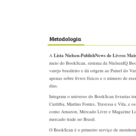
Metodologia
Lista Nielsen-PublishNews de Livros Mai
A
meio do BookScan, sistema da NielsenIQ Boo
varejo brasileiro e dá origem ao Painel do Var
apenas sobre livros físicos e o número de ex
dias.
Integram o universo do BookScan livrarias tra
Curitiba, Martins Fontes, Travessa e Vila, e o
como Amazon, Mercado Livre e Magazine Lui
mercado trade no Brasil.
O BookScan é o primeiro serviço de monitor