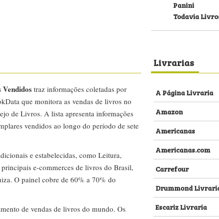
Panini
Todavia Livro
Livrarias
s Vendidos
traz informações coletadas por
A Página Livraria
kData que monitora as vendas de livros no
Amazon
ejo de Livros. A lista apresenta informações
emplares vendidos ao longo do período de sete
Americanas
Americanas.com
dicionais e estabelecidas, como Leitura,
s principais e-commerces de livros do Brasil,
Carrefour
za. O painel cobre de 60% a 70% do
Drummond Livrari
Escariz Livraria
amento de vendas de livros do mundo. Os