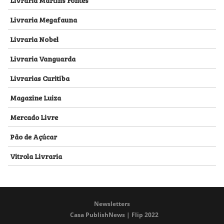
Livraria Megafauna
Livraria Nobel
Livraria Vanguarda
Livrarias Curitiba
Magazine Luiza
Mercado Livre
Pão de Açúcar
Vitrola Livraria
Newsletters
Casa PublishNews | Flip 2022