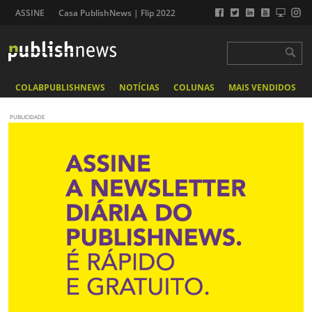
ASSINE
Casa PublishNews | Flip 2022
COLABPUBLISHNEWS
NOTÍCIAS
COLUNAS
MAIS VENDIDOS
PUBLICIDADE