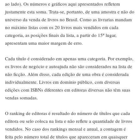
ao lado). Os números e gráficos aqui apresentados refletem
justamente esta soma. Trata-se, portanto, de uma amostra e não do
universo da venda de livros no Brasil. Como as livrarias mandam
no máximo listas com os 20 livros mais vendidos em cada
categoria, as posições finais da lista, a partir do 15º lugar,
apresentam uma maior margem de erro.
Cada título é considerado em apenas uma categoria. Por exemplo,
os livros de negócio e autoajuda não são considerados na lista de
não ficção. Além disso, cada edição de uma obra é considerada
individualmente. Livros em domínio público, com diversas
edições com ISBNs diferentes em editoras diversas não têm suas
vendas somadas.
O ranking de editoras é resultado do número de títulos que cada
editora ou selo coloca na lista e não reflete a quantidade de livros
vendidos. No caso dos rankings mensal e anual, a contagem é
feita pelo número total de títulos que apareceram em quaisquer