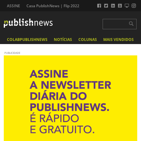
ASSINE
Casa PublishNews | Flip 2022
COLABPUBLISHNEWS
NOTÍCIAS
COLUNAS
MAIS VENDIDOS
PUBLICIDADE