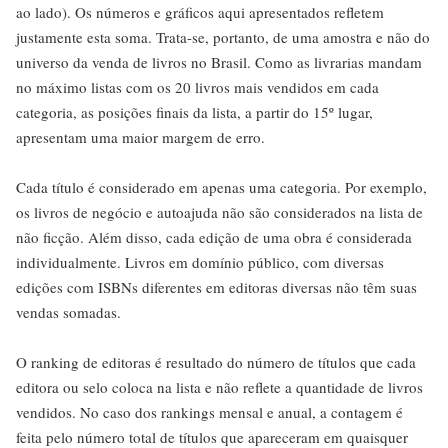
ao lado). Os números e gráficos aqui apresentados refletem
justamente esta soma. Trata-se, portanto, de uma amostra e não do
universo da venda de livros no Brasil. Como as livrarias mandam
no máximo listas com os 20 livros mais vendidos em cada
categoria, as posições finais da lista, a partir do 15º lugar,
apresentam uma maior margem de erro.
Cada título é considerado em apenas uma categoria. Por exemplo,
os livros de negócio e autoajuda não são considerados na lista de
não ficção. Além disso, cada edição de uma obra é considerada
individualmente. Livros em domínio público, com diversas
edições com ISBNs diferentes em editoras diversas não têm suas
vendas somadas.
O ranking de editoras é resultado do número de títulos que cada
editora ou selo coloca na lista e não reflete a quantidade de livros
vendidos. No caso dos rankings mensal e anual, a contagem é
feita pelo número total de títulos que apareceram em quaisquer