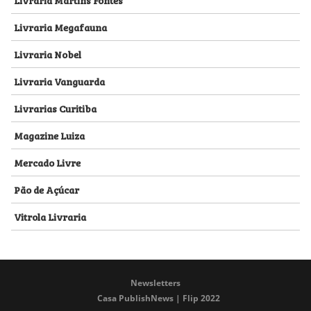
Livraria Megafauna
Livraria Nobel
Livraria Vanguarda
Livrarias Curitiba
Magazine Luiza
Mercado Livre
Pão de Açúcar
Vitrola Livraria
Newsletters
Casa PublishNews | Flip 2022