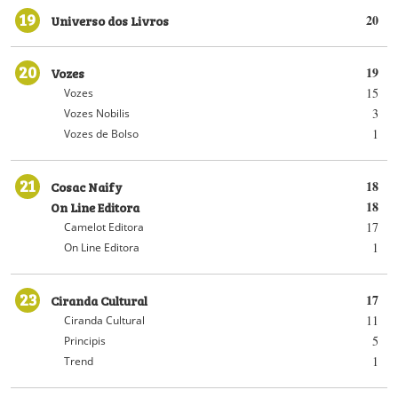
19
Universo dos Livros
20
20
Vozes
19
15
Vozes
3
Vozes Nobilis
1
Vozes de Bolso
21
Cosac Naify
18
On Line Editora
18
17
Camelot Editora
1
On Line Editora
23
Ciranda Cultural
17
11
Ciranda Cultural
5
Principis
1
Trend