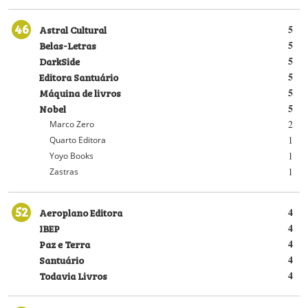
46
Astral Cultural
5
Belas-Letras
5
DarkSide
5
Editora Santuário
5
Máquina de livros
5
Nobel
5
2
Marco Zero
1
Quarto Editora
1
Yoyo Books
1
Zastras
52
Aeroplano Editora
4
IBEP
4
Paz e Terra
4
Santuário
4
Todavia Livros
4