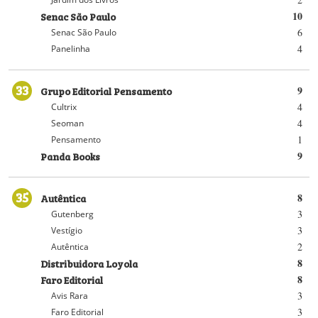
Senac São Paulo
10
6
Senac São Paulo
4
Panelinha
33
Grupo Editorial Pensamento
9
4
Cultrix
4
Seoman
1
Pensamento
Panda Books
9
35
Autêntica
8
3
Gutenberg
3
Vestígio
2
Autêntica
Distribuidora Loyola
8
Faro Editorial
8
3
Avis Rara
3
Faro Editorial