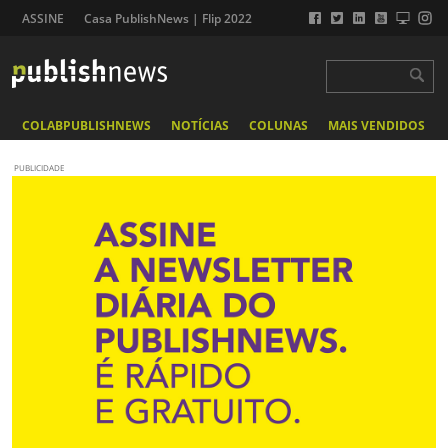
ASSINE
Casa PublishNews | Flip 2022
COLABPUBLISHNEWS
NOTÍCIAS
COLUNAS
MAIS VENDIDOS
PUBLICIDADE