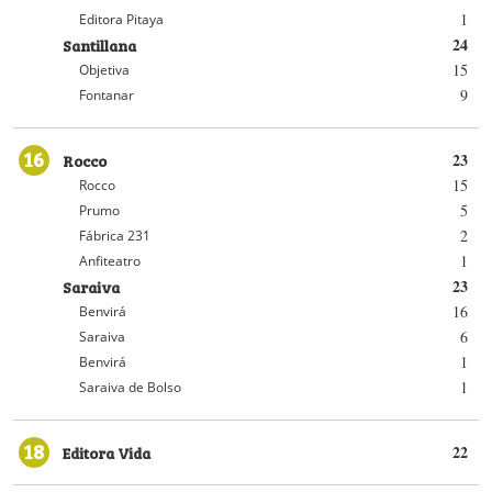
1
Editora Pitaya
Santillana
24
15
Objetiva
9
Fontanar
16
Rocco
23
15
Rocco
5
Prumo
2
Fábrica 231
1
Anfiteatro
Saraiva
23
16
Benvirá
6
Saraiva
1
Benvirá
1
Saraiva de Bolso
18
Editora Vida
22