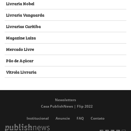
Livraria Nobel
Livraria Vanguarda
Livrarias Curitiba
Magazine Luiza
Mercado Livre
Pão de Açúcar
Vitrola Livraria
Newsletters
Casa PublishNews | Flip 2022
Institucional
Anuncie
FAQ
Contato