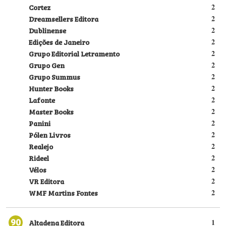
Cortez
2
Dreamsellers Editora
2
Dublinense
2
Edições de Janeiro
2
Grupo Editorial Letramento
2
Grupo Gen
2
Grupo Summus
2
Hunter Books
2
Lafonte
2
Master Books
2
Panini
2
Pólen Livros
2
Realejo
2
Rideel
2
Vélos
2
VR Editora
2
WMF Martins Fontes
2
90
Altadena Editora
1