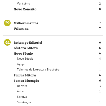
2
Veríssimo
Novo Conceito
8
39
Melhoramentos
7
Valentina
7
41
Boitempo Editorial
6
Fósforo Editora
6
Novo Século
6
4
Novo Século
1
Ágape
1
Talentos da Literatura Brasileira
Paulus Editora
6
Somos Educação
6
3
Benvirá
1
Ática
1
Saraiva
1
Saraiva Jur