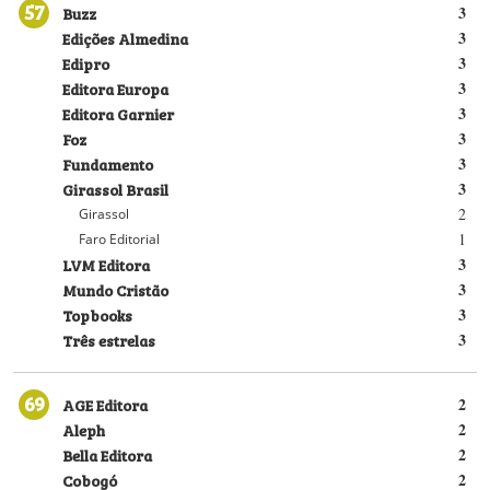
57
Buzz
3
Edições Almedina
3
Edipro
3
Editora Europa
3
Editora Garnier
3
Foz
3
Fundamento
3
Girassol Brasil
3
2
Girassol
1
Faro Editorial
LVM Editora
3
Mundo Cristão
3
Topbooks
3
Três estrelas
3
69
AGE Editora
2
Aleph
2
Bella Editora
2
Cobogó
2