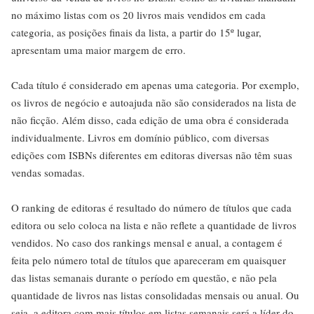
no máximo listas com os 20 livros mais vendidos em cada
categoria, as posições finais da lista, a partir do 15º lugar,
apresentam uma maior margem de erro.
Cada título é considerado em apenas uma categoria. Por exemplo,
os livros de negócio e autoajuda não são considerados na lista de
não ficção. Além disso, cada edição de uma obra é considerada
individualmente. Livros em domínio público, com diversas
edições com ISBNs diferentes em editoras diversas não têm suas
vendas somadas.
O ranking de editoras é resultado do número de títulos que cada
editora ou selo coloca na lista e não reflete a quantidade de livros
vendidos. No caso dos rankings mensal e anual, a contagem é
feita pelo número total de títulos que apareceram em quaisquer
das listas semanais durante o período em questão, e não pela
quantidade de livros nas listas consolidadas mensais ou anual. Ou
seja, a editora com mais títulos em listas semanais será a líder do