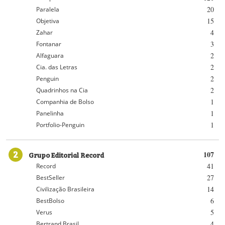
20
Paralela
15
Objetiva
4
Zahar
3
Fontanar
2
Alfaguara
2
Cia. das Letras
2
Penguin
2
Quadrinhos na Cia
1
Companhia de Bolso
1
Panelinha
1
Portfolio-Penguin
2
Grupo Editorial Record
107
41
Record
27
BestSeller
14
Civilização Brasileira
6
BestBolso
5
Verus
4
Bertrand Brasil