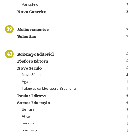
2
Veríssimo
Novo Conceito
8
39
Melhoramentos
7
Valentina
7
41
Boitempo Editorial
6
Fósforo Editora
6
Novo Século
6
4
Novo Século
1
Ágape
1
Talentos da Literatura Brasileira
Paulus Editora
6
Somos Educação
6
3
Benvirá
1
Ática
1
Saraiva
1
Saraiva Jur