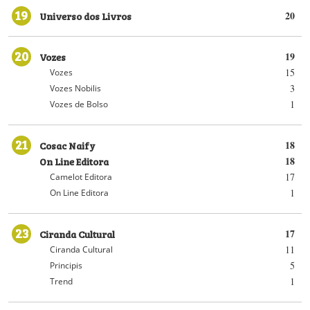
19
Universo dos Livros
20
20
Vozes
19
15
Vozes
3
Vozes Nobilis
1
Vozes de Bolso
21
Cosac Naify
18
On Line Editora
18
17
Camelot Editora
1
On Line Editora
23
Ciranda Cultural
17
11
Ciranda Cultural
5
Principis
1
Trend