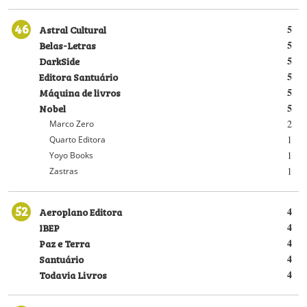
46
Astral Cultural
5
Belas-Letras
5
DarkSide
5
Editora Santuário
5
Máquina de livros
5
Nobel
5
2
Marco Zero
1
Quarto Editora
1
Yoyo Books
1
Zastras
52
Aeroplano Editora
4
IBEP
4
Paz e Terra
4
Santuário
4
Todavia Livros
4