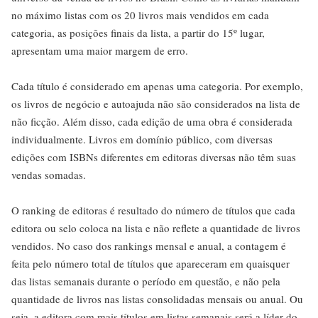
no máximo listas com os 20 livros mais vendidos em cada
categoria, as posições finais da lista, a partir do 15º lugar,
apresentam uma maior margem de erro.
Cada título é considerado em apenas uma categoria. Por exemplo,
os livros de negócio e autoajuda não são considerados na lista de
não ficção. Além disso, cada edição de uma obra é considerada
individualmente. Livros em domínio público, com diversas
edições com ISBNs diferentes em editoras diversas não têm suas
vendas somadas.
O ranking de editoras é resultado do número de títulos que cada
editora ou selo coloca na lista e não reflete a quantidade de livros
vendidos. No caso dos rankings mensal e anual, a contagem é
feita pelo número total de títulos que apareceram em quaisquer
das listas semanais durante o período em questão, e não pela
quantidade de livros nas listas consolidadas mensais ou anual. Ou
seja, a editora com mais títulos em listas semanais será a líder do