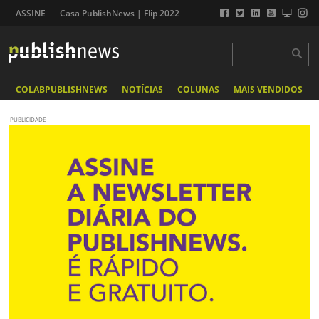
ASSINE
Casa PublishNews | Flip 2022
COLABPUBLISHNEWS
NOTÍCIAS
COLUNAS
MAIS VENDIDOS
PUBLICIDADE