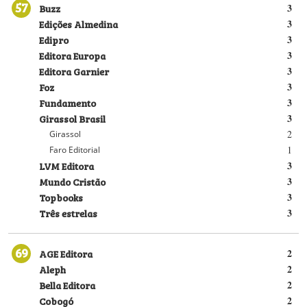
57
Buzz
3
Edições Almedina
3
Edipro
3
Editora Europa
3
Editora Garnier
3
Foz
3
Fundamento
3
Girassol Brasil
3
2
Girassol
1
Faro Editorial
LVM Editora
3
Mundo Cristão
3
Topbooks
3
Três estrelas
3
69
AGE Editora
2
Aleph
2
Bella Editora
2
Cobogó
2