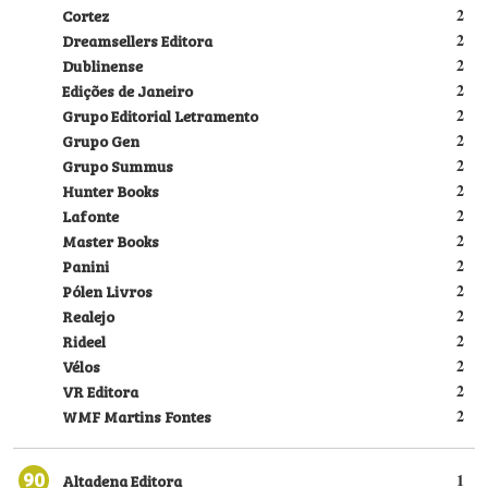
Cortez
2
Dreamsellers Editora
2
Dublinense
2
Edições de Janeiro
2
Grupo Editorial Letramento
2
Grupo Gen
2
Grupo Summus
2
Hunter Books
2
Lafonte
2
Master Books
2
Panini
2
Pólen Livros
2
Realejo
2
Rideel
2
Vélos
2
VR Editora
2
WMF Martins Fontes
2
90
Altadena Editora
1