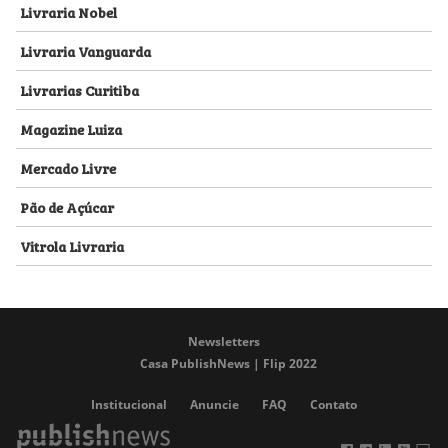
Livraria Nobel
Livraria Vanguarda
Livrarias Curitiba
Magazine Luiza
Mercado Livre
Pão de Açúcar
Vitrola Livraria
Newsletters
Casa PublishNews | Flip 2022
Institucional
Anuncie
FAQ
Contato