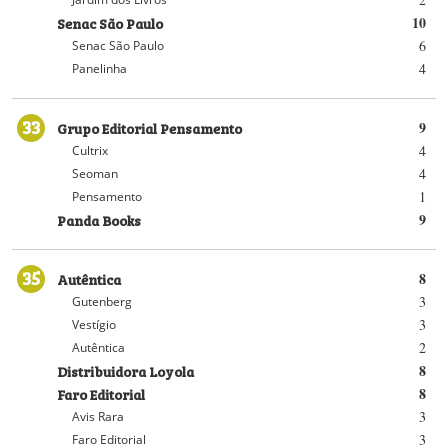
Senac São Paulo
10
6
Senac São Paulo
4
Panelinha
33
Grupo Editorial Pensamento
9
4
Cultrix
4
Seoman
1
Pensamento
Panda Books
9
35
Autêntica
8
3
Gutenberg
3
Vestígio
2
Autêntica
Distribuidora Loyola
8
Faro Editorial
8
3
Avis Rara
3
Faro Editorial