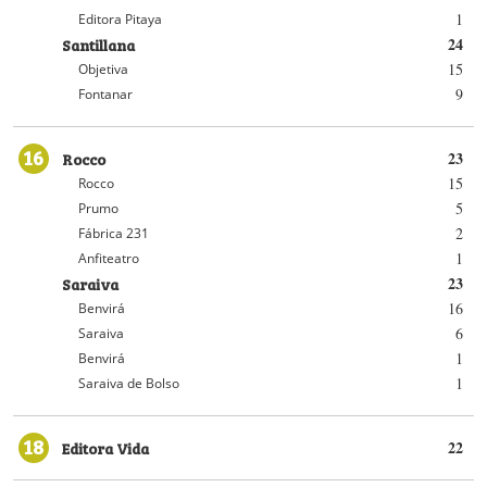
1
Editora Pitaya
Santillana
24
15
Objetiva
9
Fontanar
16
Rocco
23
15
Rocco
5
Prumo
2
Fábrica 231
1
Anfiteatro
Saraiva
23
16
Benvirá
6
Saraiva
1
Benvirá
1
Saraiva de Bolso
18
Editora Vida
22