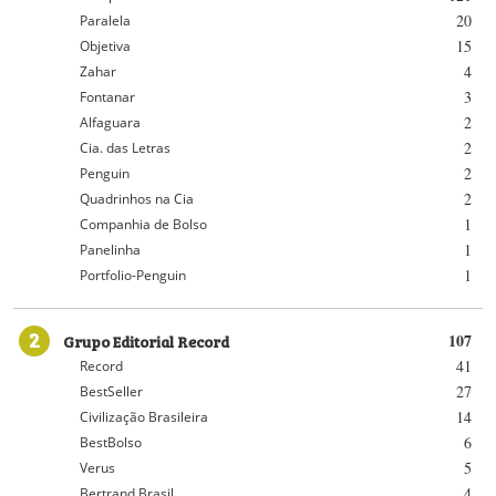
20
Paralela
15
Objetiva
4
Zahar
3
Fontanar
2
Alfaguara
2
Cia. das Letras
2
Penguin
2
Quadrinhos na Cia
1
Companhia de Bolso
1
Panelinha
1
Portfolio-Penguin
2
Grupo Editorial Record
107
41
Record
27
BestSeller
14
Civilização Brasileira
6
BestBolso
5
Verus
4
Bertrand Brasil