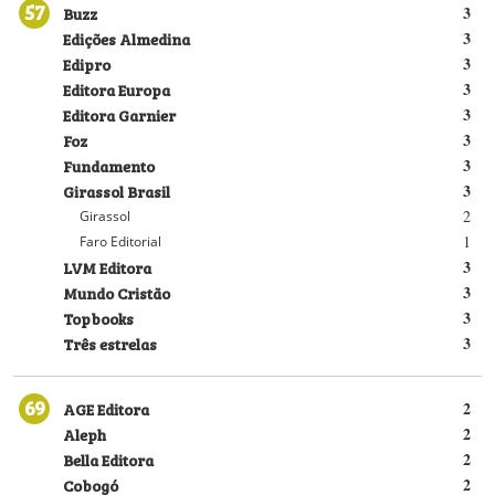
57
Buzz
3
Edições Almedina
3
Edipro
3
Editora Europa
3
Editora Garnier
3
Foz
3
Fundamento
3
Girassol Brasil
3
2
Girassol
1
Faro Editorial
LVM Editora
3
Mundo Cristão
3
Topbooks
3
Três estrelas
3
69
AGE Editora
2
Aleph
2
Bella Editora
2
Cobogó
2