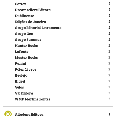
Cortez
2
Dreamsellers Editora
2
Dublinense
2
Edições de Janeiro
2
Grupo Editorial Letramento
2
Grupo Gen
2
Grupo Summus
2
Hunter Books
2
Lafonte
2
Master Books
2
Panini
2
Pólen Livros
2
Realejo
2
Rideel
2
Vélos
2
VR Editora
2
WMF Martins Fontes
2
90
Altadena Editora
1