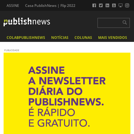
ASSINE
Casa PublishNews | Flip 2022
COLABPUBLISHNEWS
NOTÍCIAS
COLUNAS
MAIS VENDIDOS
PUBLICIDADE