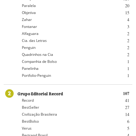
20
Paralela
15
Objetiva
4
Zahar
3
Fontanar
2
Alfaguara
2
Cia. das Letras
2
Penguin
2
Quadrinhos na Cia
1
Companhia de Bolso
1
Panelinha
1
Portfolio-Penguin
2
Grupo Editorial Record
107
41
Record
27
BestSeller
14
Civilização Brasileira
6
BestBolso
5
Verus
4
Bertrand Brasil