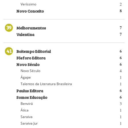
2
Veríssimo
Novo Conceito
8
39
Melhoramentos
7
Valentina
7
41
Boitempo Editorial
6
Fósforo Editora
6
Novo Século
6
4
Novo Século
1
Ágape
1
Talentos da Literatura Brasileira
Paulus Editora
6
Somos Educação
6
3
Benvirá
1
Ática
1
Saraiva
1
Saraiva Jur