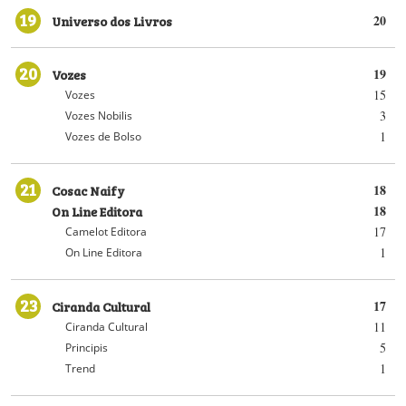
19
Universo dos Livros
20
20
Vozes
19
15
Vozes
3
Vozes Nobilis
1
Vozes de Bolso
21
Cosac Naify
18
On Line Editora
18
17
Camelot Editora
1
On Line Editora
23
Ciranda Cultural
17
11
Ciranda Cultural
5
Principis
1
Trend