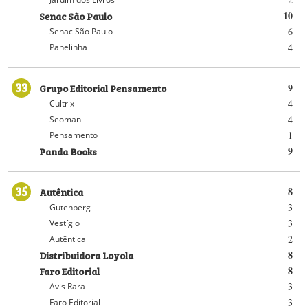
Senac São Paulo
10
6
Senac São Paulo
4
Panelinha
33
Grupo Editorial Pensamento
9
4
Cultrix
4
Seoman
1
Pensamento
Panda Books
9
35
Autêntica
8
3
Gutenberg
3
Vestígio
2
Autêntica
Distribuidora Loyola
8
Faro Editorial
8
3
Avis Rara
3
Faro Editorial