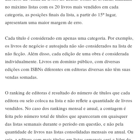
no máximo listas com os 20 livros mais vendidos em cada
categoria, as posições finais da lista, a partir do 15º lugar,
apresentam uma maior margem de erro.
Cada título é considerado em apenas uma categoria. Por exemplo,
os livros de negócio e autoajuda não são considerados na lista de
não ficção. Além disso, cada edição de uma obra é considerada
individualmente. Livros em domínio público, com diversas
edições com ISBNs diferentes em editoras diversas não têm suas
vendas somadas.
O ranking de editoras é resultado do número de títulos que cada
editora ou selo coloca na lista e não reflete a quantidade de livros
vendidos. No caso dos rankings mensal e anual, a contagem é
feita pelo número total de títulos que apareceram em quaisquer
das listas semanais durante o período em questão, e não pela
quantidade de livros nas listas consolidadas mensais ou anual. Ou
seja, a editora com mais títulos em listas semanais será a líder do