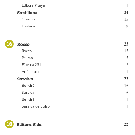
1
Editora Pitaya
Santillana
24
15
Objetiva
9
Fontanar
16
Rocco
23
15
Rocco
5
Prumo
2
Fábrica 231
1
Anfiteatro
Saraiva
23
16
Benvirá
6
Saraiva
1
Benvirá
1
Saraiva de Bolso
18
Editora Vida
22