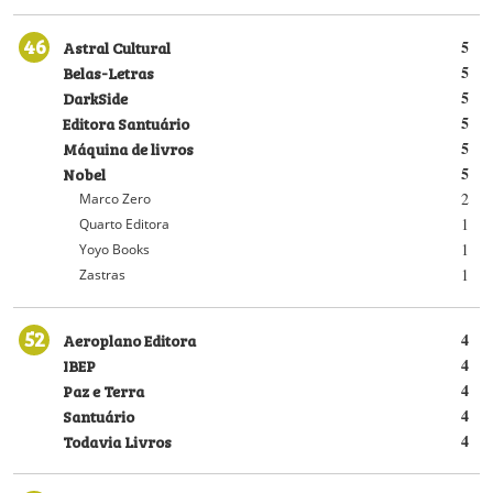
46
Astral Cultural
5
Belas-Letras
5
DarkSide
5
Editora Santuário
5
Máquina de livros
5
Nobel
5
2
Marco Zero
1
Quarto Editora
1
Yoyo Books
1
Zastras
52
Aeroplano Editora
4
IBEP
4
Paz e Terra
4
Santuário
4
Todavia Livros
4