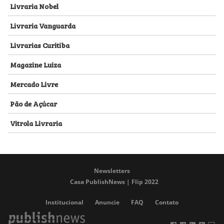
Livraria Nobel
Livraria Vanguarda
Livrarias Curitiba
Magazine Luiza
Mercado Livre
Pão de Açúcar
Vitrola Livraria
Newsletters
Casa PublishNews | Flip 2022
Institucional
Anuncie
FAQ
Contato