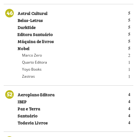
46
Astral Cultural
5
Belas-Letras
5
DarkSide
5
Editora Santuário
5
Máquina de livros
5
Nobel
5
2
Marco Zero
1
Quarto Editora
1
Yoyo Books
1
Zastras
52
Aeroplano Editora
4
IBEP
4
Paz e Terra
4
Santuário
4
Todavia Livros
4