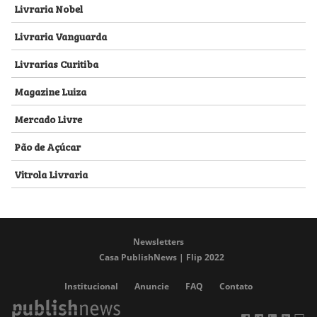
Livraria Nobel
Livraria Vanguarda
Livrarias Curitiba
Magazine Luiza
Mercado Livre
Pão de Açúcar
Vitrola Livraria
Newsletters
Casa PublishNews | Flip 2022
Institucional
Anuncie
FAQ
Contato