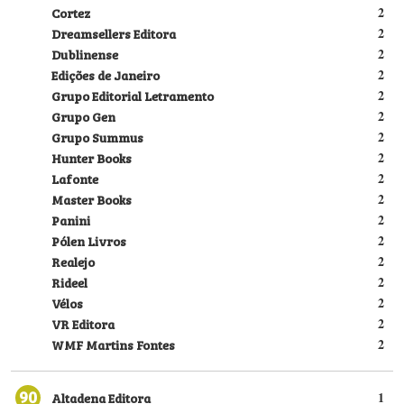
Cortez
2
Dreamsellers Editora
2
Dublinense
2
Edições de Janeiro
2
Grupo Editorial Letramento
2
Grupo Gen
2
Grupo Summus
2
Hunter Books
2
Lafonte
2
Master Books
2
Panini
2
Pólen Livros
2
Realejo
2
Rideel
2
Vélos
2
VR Editora
2
WMF Martins Fontes
2
90
Altadena Editora
1