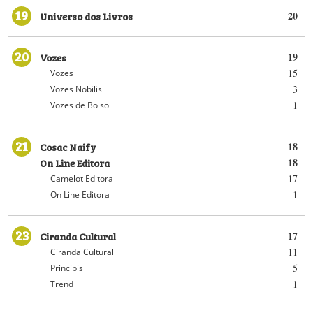
19
Universo dos Livros
20
20
Vozes
19
15
Vozes
3
Vozes Nobilis
1
Vozes de Bolso
21
Cosac Naify
18
On Line Editora
18
17
Camelot Editora
1
On Line Editora
23
Ciranda Cultural
17
11
Ciranda Cultural
5
Principis
1
Trend