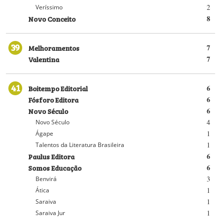
2
Veríssimo
Novo Conceito
8
39
Melhoramentos
7
Valentina
7
41
Boitempo Editorial
6
Fósforo Editora
6
Novo Século
6
4
Novo Século
1
Ágape
1
Talentos da Literatura Brasileira
Paulus Editora
6
Somos Educação
6
3
Benvirá
1
Ática
1
Saraiva
1
Saraiva Jur