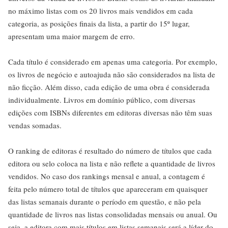
no máximo listas com os 20 livros mais vendidos em cada
categoria, as posições finais da lista, a partir do 15º lugar,
apresentam uma maior margem de erro.
Cada título é considerado em apenas uma categoria. Por exemplo,
os livros de negócio e autoajuda não são considerados na lista de
não ficção. Além disso, cada edição de uma obra é considerada
individualmente. Livros em domínio público, com diversas
edições com ISBNs diferentes em editoras diversas não têm suas
vendas somadas.
O ranking de editoras é resultado do número de títulos que cada
editora ou selo coloca na lista e não reflete a quantidade de livros
vendidos. No caso dos rankings mensal e anual, a contagem é
feita pelo número total de títulos que apareceram em quaisquer
das listas semanais durante o período em questão, e não pela
quantidade de livros nas listas consolidadas mensais ou anual. Ou
seja, a editora com mais títulos em listas semanais será a líder do