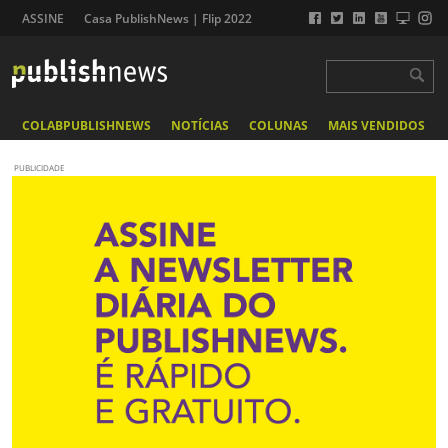
ASSINE
Casa PublishNews | Flip 2022
COLABPUBLISHNEWS
NOTÍCIAS
COLUNAS
MAIS VENDIDOS
PUBLICIDADE