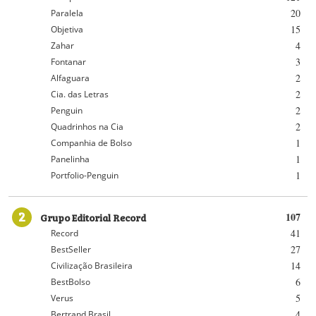
20
Paralela
15
Objetiva
4
Zahar
3
Fontanar
2
Alfaguara
2
Cia. das Letras
2
Penguin
2
Quadrinhos na Cia
1
Companhia de Bolso
1
Panelinha
1
Portfolio-Penguin
2
Grupo Editorial Record
107
41
Record
27
BestSeller
14
Civilização Brasileira
6
BestBolso
5
Verus
4
Bertrand Brasil