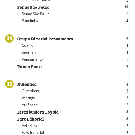
Senac São Paulo
10
6
Senac São Paulo
4
Panelinha
33
Grupo Editorial Pensamento
9
4
Cultrix
4
Seoman
1
Pensamento
Panda Books
9
35
Autêntica
8
3
Gutenberg
3
Vestígio
2
Autêntica
Distribuidora Loyola
8
Faro Editorial
8
3
Avis Rara
3
Faro Editorial