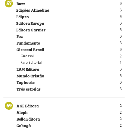
57
Buzz
3
Edições Almedina
3
Edipro
3
Editora Europa
3
Editora Garnier
3
Foz
3
Fundamento
3
Girassol Brasil
3
2
Girassol
1
Faro Editorial
LVM Editora
3
Mundo Cristão
3
Topbooks
3
Três estrelas
3
69
AGE Editora
2
Aleph
2
Bella Editora
2
Cobogó
2