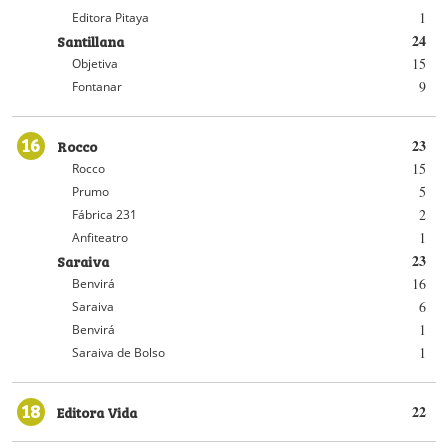
1
Editora Pitaya
Santillana
24
15
Objetiva
9
Fontanar
16
Rocco
23
15
Rocco
5
Prumo
2
Fábrica 231
1
Anfiteatro
Saraiva
23
16
Benvirá
6
Saraiva
1
Benvirá
1
Saraiva de Bolso
18
Editora Vida
22